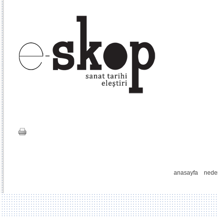
anasayfa
nede