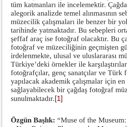
tüm katmanları ile incelemektir. Çağd
alegorik analizde temel alınmasının se
müzecilik çalışmaları ile benzer bir yo
tarihinde yatmaktadır. Bu sebepleri or
şeffaf araç ise fotoğraf olacaktır. Bu 
fotoğraf ve müzeciliğinin geçmişten 
irdelenmekte, ulusal ve uluslararası mü
Türkiye’deki örnekler ile karşılaştırıla
fotoğrafçılar, genç sanatçılar ve Türk 
yapılacak akademik çalışmalar için en
sağlayabilecek bir çağdaş fotoğraf mü
[1]
sunulmaktadır.
Özgün Başlık:
“Muse of the Museum: 