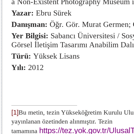
a Non-Existent Photography Museum 
Yazar:
Ebru Sürek
Danışman:
Öğr. Gör. Murat Germen; Ö
Yer Bilgisi:
Sabancı Üniversitesi / Sosy
Görsel İletişim Tasarımı Anabilim Dalı
Türü:
Yüksek Lisans
Yılı:
2012
[1]
Bu metin, tezin Yükseköğretim Kurulu Ulu
yayınlanan özetinden alınmıştır. Tezin
https://tez.yok.gov.tr/Ulusa
tamamına