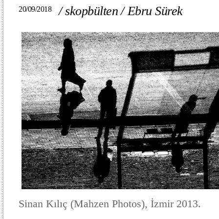
/
skopbülten
/
Ebru Sürek
20/09/2018
Sinan Kılıç (Mahzen Photos), İzmir 2013.