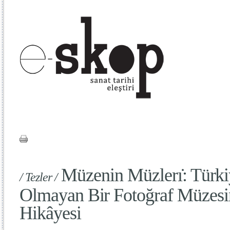
Müzenin Müzlerı̇: Türki
/ Tezler /
Olmayan Bir Fotoğraf Müzesi
Hikâyesi