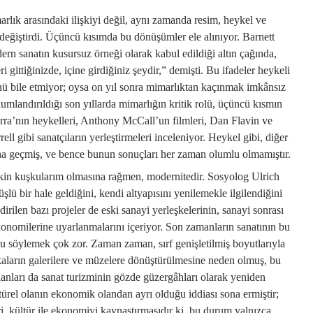
arlık arasındaki ilişkiyi değil, aynı zamanda resim, heykel ve
e değiştirdi. Üçüncü kısımda bu dönüşümler ele alınıyor. Barnett
 sanatın kusursuz örneği olarak kabul edildiği altın çağında,
 gittiğinizde, içine girdiğiniz şeydir,” demişti. Bu ifadeler heykeli
nü bile etmiyor; oysa on yıl sonra mimarlıktan kaçınmak imkânsız
numlandırıldığı son yıllarda mimarlığın kritik rolü, üçüncü kısmın
ra’nın heykelleri, Anthony McCall’un filmleri, Dan Flavin ve
l gibi sanatçıların yerleştirmeleri inceleniyor. Heykel gibi, diğer
na geçmiş, ve bence bunun sonuçları her zaman olumlu olmamıştır.
şkin kuşkularım olmasına rağmen, modernitedir. Sosyolog Ulrich
 bir hale geldiğini, kendi altyapısını yenilemekle ilgilendiğini
dirilen bazı projeler de eski sanayi yerleşkelerinin, sanayi sonrası
konomilerine uyarlanmalarını içeriyor. Son zamanların sanatının bu
u söylemek çok zor. Zaman zaman, sırf genişletilmiş boyutlarıyla
ikaların galerilere ve müzelere dönüştürülmesine neden olmuş, bu
 alanları da sanat turizminin gözde güzergâhları olarak yeniden
rel olanın ekonomik olandan ayrı olduğu iddiası sona ermiştir;
ri, kültür ile ekonomiyi kaynaştırmasıdır ki, bu durum yalnızca