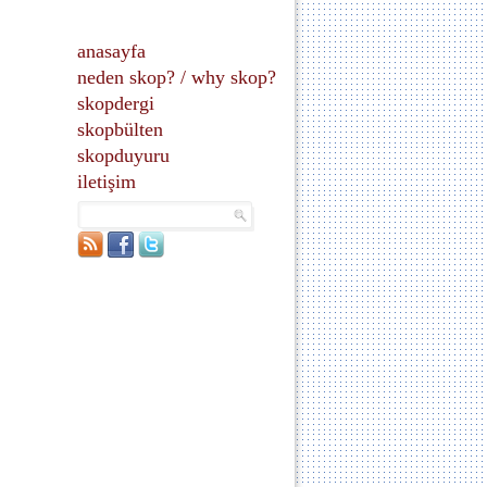
anasayfa
neden skop?
/
why skop?
skopdergi
skopbülten
skopduyuru
iletişim