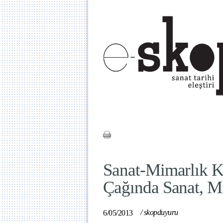
Sanat-Mimarlık K
Çağında Sanat, Mi
/
skopduyuru
6/05/2013