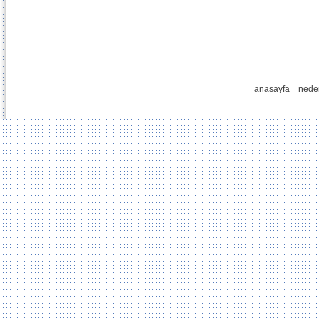
anasayfa
nede