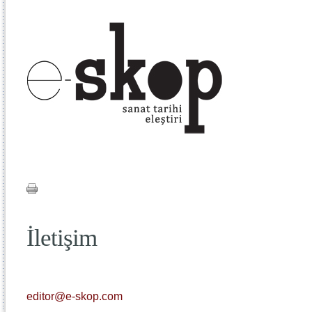
İletişim
editor@e-skop.com