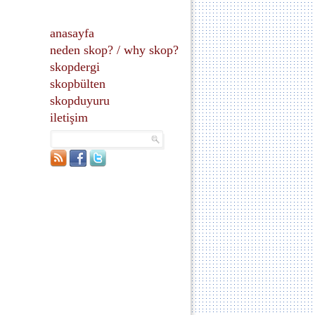
anasayfa
neden skop?
/
why skop?
skopdergi
skopbülten
skopduyuru
iletişim