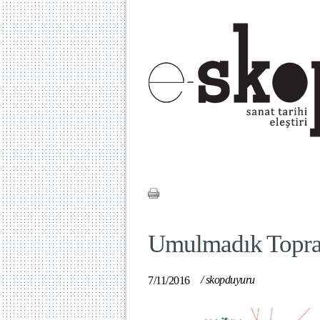
Umulmadık Topra
/
skopduyuru
7/11/2016