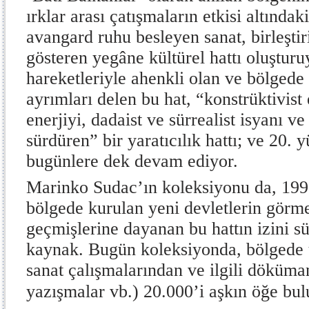
ırklar arası çatışmaların etkisi altında
avangard ruhu besleyen sanat, birleştiri
gösteren yegâne kültürel hattı oluşturu
hareketleriyle ahenkli olan ve bölged
ayrımları delen bu hat, “konstrüktivist e
enerjiyi, dadaist ve sürrealist isyanı ve
sürdüren” bir yaratıcılık hattı; ve 20. 
bugünlere dek devam ediyor.
Marinko Sudac’ın koleksiyonu da, 1990
bölgede kurulan yeni devletlerin görme
geçmişlerine dayanan bu hattın izini s
kaynak. Bugün koleksiyonda, bölgede 
sanat çalışmalarından ve ilgili döküma
yazışmalar vb.) 20.000’i aşkın öğe bul