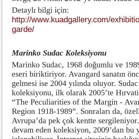
Detaylı bilgi için:
http://www.kuadgallery.com/exhibit
garde/
Marinko Sudac Koleksiyonu
Marinko Sudac, 1968 doğumlu ve 1989 
eseri biriktiriyor. Avangard sanatın önce
gelmesi ise 2004 yılında oluyor. Sudac
koleksiyonu, ilk olarak 2005’te Hırvati
“The Peculiarities of the Margin - Ava
Region 1918-1989”. Sonraları da, öze
Avrupa’da pek çok kentte sergileniyor
devam eden koleksiyon, 2009’dan bu y