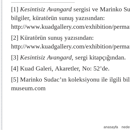
[1]
Kesintisiz Avangard
sergisi ve Marinko Sud
bilgiler, küratörün sunuş yazısından:
http://www.kuadgallery.com/exhibition/perma
[2]
Küratörün sunuş yazısından:
http://www.kuadgallery.com/exhibition/perma
[3]
Kesintisiz Avangard,
sergi kitapçığından.
[4]
Kuad Galeri, Akaretler, No: 52’de.
[5]
Marinko Sudac’ın koleksiyonu ile ilgili bil
museum.com
anasayfa
nede