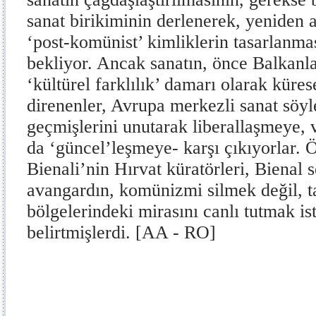
sanat birikiminin derlenerek, yeniden 
‘post-komünist’ kimliklerin tasarlanma
bekliyor. Ancak sanatın, önce Balkanlaş
‘kültürel farklılık’ damarı olarak küres
direnenler, Avrupa merkezli sanat söy
geçmişlerini unutarak liberallaşmeye, 
da ‘güncel’leşmeye- karşı çıkıyorlar. Ö
Bienali’nin Hırvat küratörleri, Bienal s
avangardın, komünizmi silmek değil, 
bölgelerindeki mirasını canlı tutmak ist
belirtmişlerdi. [AA - RO]