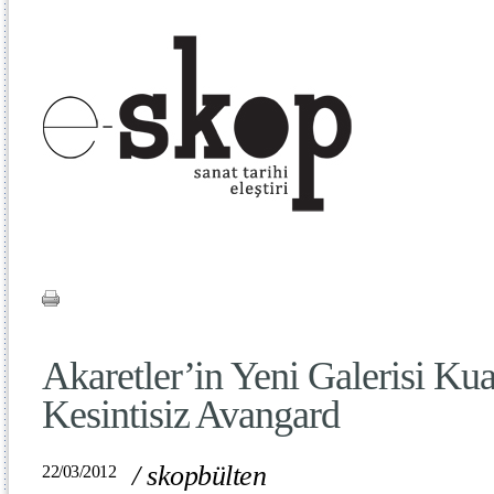
Akaretler’in Yeni Galerisi Kuad
Kesintisiz Avangard
/
skopbülten
22/03/2012