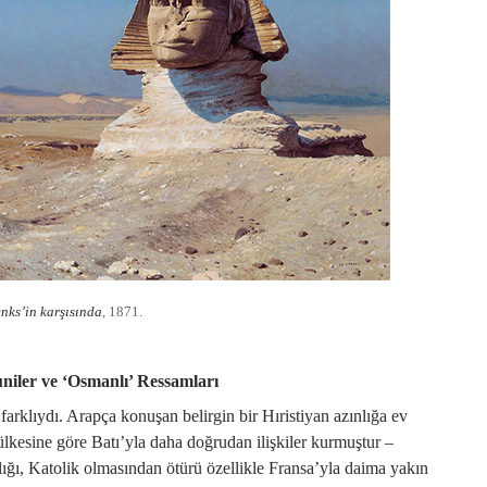
nks’in karşısında
, 1871.
niler ve ‘Osmanlı’ Ressamları
rklıydı. Arapça konuşan belirgin bir Hıristiyan azınlığa ev
lkesine göre Batı’yla daha doğrudan ilişkiler kurmuştur –
ığı, Katolik olmasından ötürü özellikle Fransa’yla daima yakın