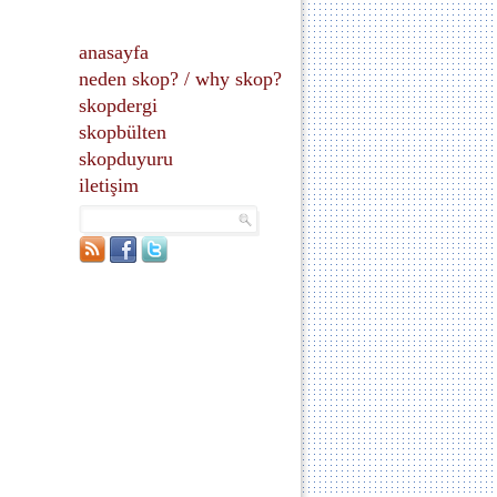
anasayfa
neden skop?
/
why skop?
skopdergi
skopbülten
skopduyuru
iletişim