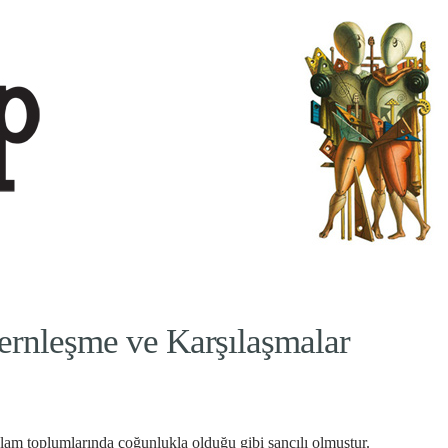
ernleşme ve Karşılaşmalar
İslam toplumlarında çoğunlukla olduğu gibi sancılı olmuştur.