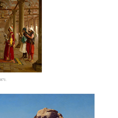
1871.