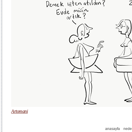
Artomani
anasayfa
nede