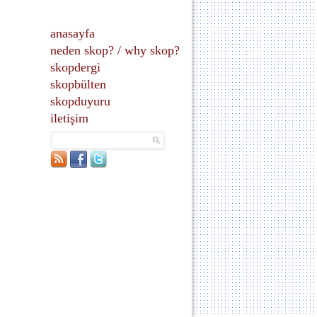
anasayfa
neden skop?
/
why skop?
skopdergi
skopbülten
skopduyuru
iletişim