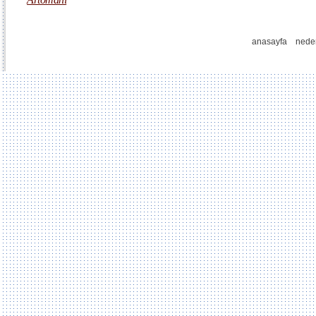
anasayfa
nede