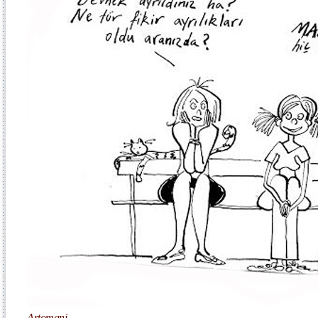
Artomani