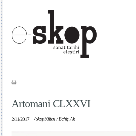
Artomani CLXXVI
/
skopbülten
/
Behiç Ak
2/11/2017