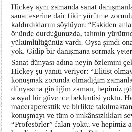
Hickey aynı zamanda sanat danışmanla
sanat eserine dair fikir yürütme zorun
kaldırdıklarını söylüyor: “Eskiden anl
önünde durduğunuzda, tahmin yürütmek
yükümlülüğünüz vardı. Oysa şimdi ona
yok. Gidip bir danışmana sormak yeter
Sanat dünyası adına neyin özlemini çek
Hickey şu yanıtı veriyor: “Elitist olma
konuşmak zorunda olmadığım zamanla
dünyasına girdiğim zaman, hepimiz gö
sosyal bir güvence beklentisi yoktu. H
maceraperesttik ve birlikte takılmakta
konuşmayı ve tüm o imkânsızlıkları s
“Profesörler” falan yoktu ve hepimiz a