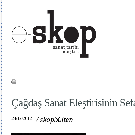
Çağdaş Sanat Eleştirisinin Sefa
/
skopbülten
24/12/2012