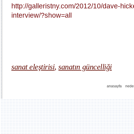
http://galleristny.com/2012/10/dave-hicke
interview/?show=all
sanat eleştirisi
,
sanatın güncelliği
anasayfa
nede