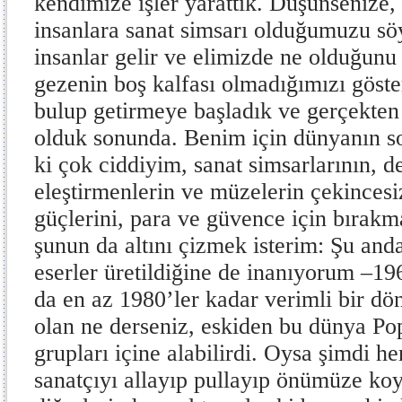
kendimize işler yarattık. Düşünsenize,
insanlara sanat simsarı olduğumuzu sö
insanlar gelir ve elimizde ne olduğunu 
gezenin boş kalfası olmadığımızı göste
bulup getirmeye başladık ve gerçekten 
olduk sonunda. Benim için dünyanın so
ki çok ciddiyim, sanat simsarlarının, de
eleştirmenlerin ve müzelerin çekincesi
güçlerini, para ve güvence için bırakm
şunun da altını çizmek isterim: Şu anda
eserler üretildiğine de inanıyorum –19
da en az 1980’ler kadar verimli bir dö
olan ne derseniz, eskiden bu dünya Po
grupları içine alabilirdi. Oysa şimdi he
sanatçıyı allayıp pullayıp önümüze koy