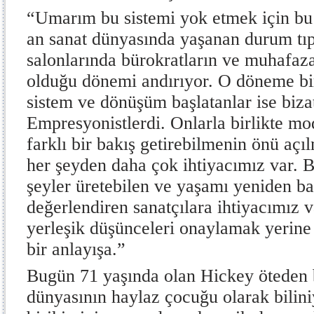
“Umarım bu sistemi yok etmek için bu 
an sanat dünyasında yaşanan durum tıpk
salonlarında bürokratların ve muhafaz
olduğu dönemi andırıyor. O döneme bir
sistem ve dönüşüm başlatanlar ise bizat
Empresyonistlerdi. Onlarla birlikte mo
farklı bir bakış getirebilmenin önü açıl
her şeyden daha çok ihtiyacımız var. B
şeyler üretebilen ve yaşamı yeniden ba
değerlendiren sanatçılara ihtiyacımız v
yerleşik düşünceleri onaylamak yerine 
bir anlayışa.”
Bugün 71 yaşında olan Hickey öteden b
dünyasının haylaz çocuğu olarak bilini