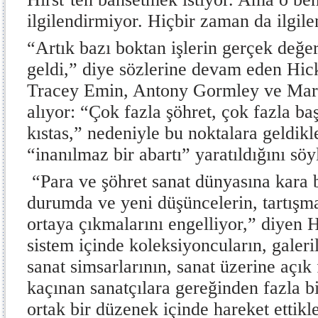
ilgilendirmiyor. Hiçbir zaman da ilgil
“Artık bazı boktan işlerin gerçek değe
geldi,” diye sözlerine devam eden Hic
Tracey Emin, Antony Gormley ve Marc
alıyor: “Çok fazla şöhret, çok fazla baş
kıstas,” nedeniyle bu noktalara geldikl
“inanılmaz bir abartı” yaratıldığını söy
“Para ve şöhret sanat dünyasına kara 
durumda ve yeni düşüncelerin, tartışm
ortaya çıkmalarını engelliyor,” diyen 
sistem içinde koleksiyoncuların, galeri
sanat simsarlarının, sanat üzerine açık 
kaçınan sanatçılara gereğinden fazla b
ortak bir düzenek içinde hareket ettikle