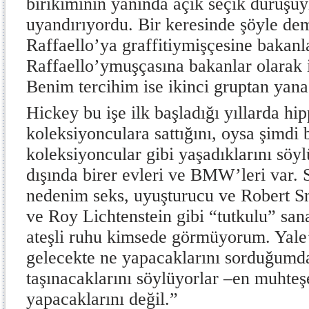
birikiminin yanında açık seçik duruşuy
uyandırıyordu. Bir keresinde şöyle dem
Raffaello’ya graffitiymişçesine bakanla
Raffaello’ymuşçasına bakanlar olarak 
Benim tercihim ise ikinci gruptan yana
Hickey bu işe ilk başladığı yıllarda hip
koleksiyonculara sattığını, oysa şimdi b
koleksiyoncular gibi yaşadıklarını söyl
dışında birer evleri ve BMW’leri var.
nedenim seks, uyuşturucu ve Robert S
ve Roy Lichtenstein gibi “tutkulu” sana
ateşli ruhu kimsede görmüyorum. Yale’
gelecekte ne yapacaklarını sorduğumd
taşınacaklarını söylüyorlar –en muhteş
yapacaklarını değil.”