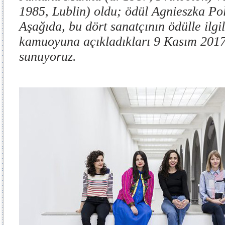
1985, Lublin) oldu; ödül Agnieszka Pol
Aşağıda, bu dört sanatçının ödülle ilgili
kamuoyuna açıkladıkları 9 Kasım 2017 t
sunuyoruz.