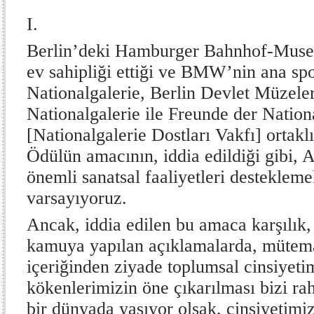
I.
Berlin’deki Hamburger Bahnhof-Muse
ev sahipliği ettiği ve BMW’nin ana sp
Nationalgalerie, Berlin Devlet Müzele
Nationalgalerie ile Freunde der Nation
[Nationalgalerie Dostları Vakfı] ortaklı
Ödülün amacının, iddia edildiği gibi,
önemli sanatsal faaliyetleri desteklem
varsayıyoruz.
Ancak, iddia edilen bu amaca karşılık,
kamuya yapılan açıklamalarda, mütema
içeriğinden ziyade toplumsal cinsiyeti
kökenlerimizin öne çıkarılması bizi raha
bir dünyada yaşıyor olsak, cinsiyetimi