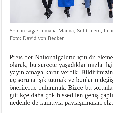
Soldan sağa: Jumana Manna, Sol Calero, Iman
Foto: David von Becker
Preis der Nationalgalerie için ön eleme
olarak, bu süreçte yaşadıklarımızla ilgil
yayınlamaya karar verdik. Bildirimizin 
üç soruna ışık tutmak ve bunların değ
önerilerde bulunmak. Bizce bu sorunlar
gittikçe daha çok hissedilen geniş çaplı
nedenle de kamuyla paylaşılmaları elz