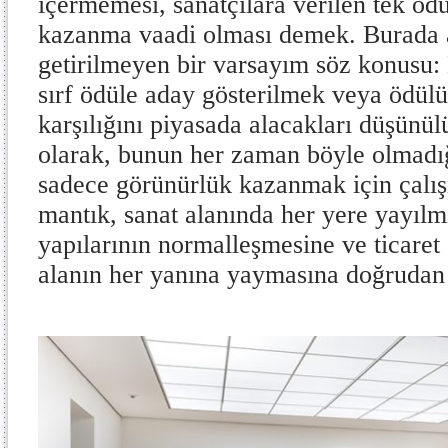
içermemesi, sanatçılara verilen tek öd
kazanma vaadi olması demek. Burada a
getirilmeyen bir varsayım söz konusu: 
sırf ödüle aday gösterilmek veya ödül
karşılığını piyasada alacakları düşünülü
olarak, bunun her zaman böyle olmadığı
sadece görünürlük kazanmak için çalı
mantık, sanat alanında her yere yayılm
yapılarının normalleşmesine ve ticaret 
alanın her yanına yaymasına doğrudan