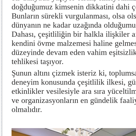
doğduğumuz kimsenin dikkatini dahi ç
Bunların sürekli vurgulanması, olsa olsa
dünyanın ne kadar uzağında olduğumuza
Dahası, çeşitliliğin bir halkla ilişkiler 
kendini övme malzemesi haline gelmesi
düzeyinde devam eden vahim eşitsizlik
tehlikesi taşıyor.
Şunun altını çizmek isteriz ki, toplumsa
deneyim konusunda çeşitlilik ilkesi, 
etkinlikler vesilesiyle ara sıra yücelti
ve organizasyonların en gündelik faaliy
olmalıdır.