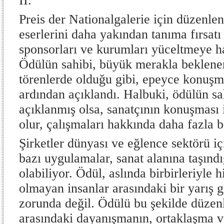
II.
Preis der Nationalgalerie için düzenlen
eserlerini daha yakından tanıma fırsat
sponsorları ve kurumları yüceltmeye has
Ödülün sahibi, büyük merakla beklenen b
törenlerde olduğu gibi, epeyce konuş
ardından açıklandı. Halbuki, ödülün sa
açıklanmış olsa, sanatçının konuşması i
olur, çalışmaları hakkında daha fazla bi
Şirketler dünyası ve eğlence sektörü i
bazı uygulamalar, sanat alanına taşındı
olabiliyor. Ödül, aslında birbirleriyle 
olmayan insanlar arasındaki bir yarış
zorunda değil. Ödülü bu şekilde düzen
arasındaki dayanışmanın, ortaklaşma ve