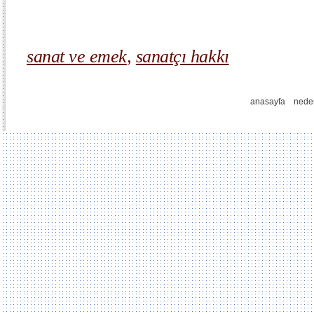
sanat ve emek
,
sanatçı hakkı
anasayfa
nede