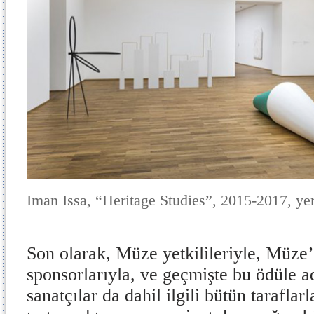
Iman Issa, “Heritage Studies”, 2015-2017, ye
Son olarak, Müze yetkilileriyle, Müze’
sponsorlarıyla, ve geçmişte bu ödüle a
sanatçılar da dahil ilgili bütün tarafla