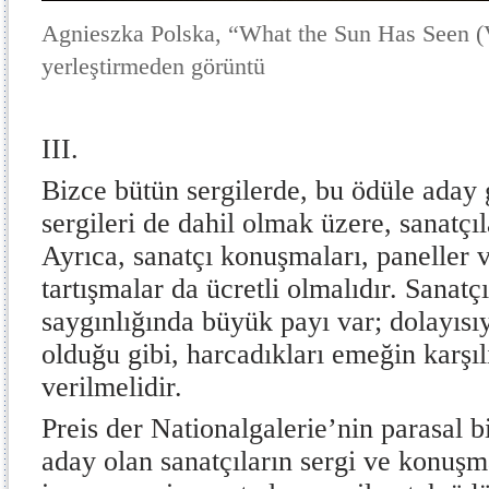
Agnieszka Polska, “What the Sun Has Seen (V
yerleştirmeden görüntü
III.
Bizce bütün sergilerde, bu ödüle aday g
sergileri de dahil olmak üzere, sanatçıl
Ayrıca, sanatçı konuşmaları, paneller
tartışmalar da ücretli olmalıdır. Sanatç
saygınlığında büyük payı var; dolayısıy
olduğu gibi, harcadıkları emeğin karşılı
verilmelidir.
Preis der Nationalgalerie’nin parasal 
aday olan sanatçıların sergi ve konuşm