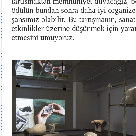
tartışmaktan memnuniyet duyacağız, böy
ödülün bundan sonra daha iyi organize
şansımız olabilir. Bu tartışmanın, sana
etkinlikler üzerine düşünmek için yararl
etmesini umuyoruz.