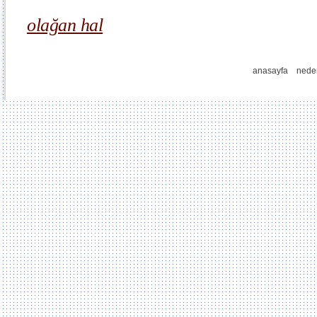
olağan hal
anasayfa
nede