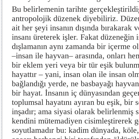
Bu belirlemenin tarihte gerçekleştiril
antropolojik düzenek diyebiliriz. Düz
ait her şeyi insanın dışında bırakarak 
insanı üreterek işler. Fakat düzeneğin 
dışlamanın aynı zamanda bir içerme olm
–insan ile hayvan– arasında, onları h
bir eklem yeri veya bir tür eşik bulunm
hayattır – yani, insan olan ile insan o
bağlandığı yerde, ne basbayağı hayvan
bir hayat. İnsanın iç dünyasından geçe
toplumsal hayatını ayıran bu eşik, bir 
inşadır; ama siyasi olarak belirlenmiş 
kendini mütemadiyen cisimleştirerek g
soyutlamadır bu: kadim dünyada, köle