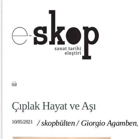
Çıplak Hayat ve Aşı
/
skopbülten
/
Giorgio Agamben
10/05/2021