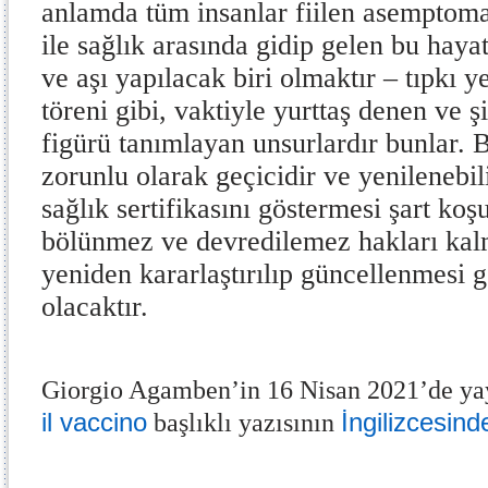
anlamda tüm insanlar fiilen asemptomat
ile sağlık arasında gidip gelen bu hayat
ve aşı yapılacak biri olmaktır – tıpkı ye
töreni gibi, vaktiyle yurttaş denen ve ş
figürü tanımlayan unsurlardır bunlar. Bu
zorunlu olarak geçicidir ve yenilenebil
sağlık sertifikasını göstermesi şart koşu
bölünmez ve devredilemez hakları kal
yeniden kararlaştırılıp güncellenmesi 
olacaktır.
Giorgio Agamben’in 16 Nisan 2021’de ya
il vaccino
İngilizcesind
başlıklı yazısının