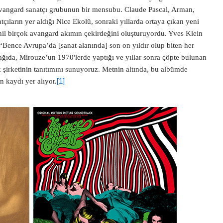
avangard sanatçı grubunun bir mensubu. Claude Pascal, Arman,
tçıların yer aldığı Nice Ekolü, sonraki yıllarda ortaya çıkan yeni
hil birçok avangard akımın çekirdeğini oluşturuyordu. Yves Klein
“Bence Avrupa’da [sanat alanında] son on yıldır olup biten her
ğıda, Mirouze’un 1970'lerde yaptığı ve yıllar sonra çöpte bulunan
k şirketinin tanıtımını sunuyoruz. Metnin altında, bu albümde
n kaydı yer alıyor.
[1]