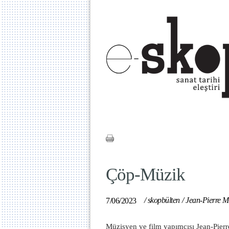
Çöp-Müzik
/
skopbülten
/
Jean-Pierre M
7/06/2023
Müzisyen ve film yapımcısı Jean-Pierr