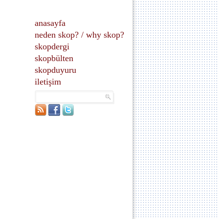
anasayfa
neden skop?
/
why skop?
skopdergi
skopbülten
skopduyuru
iletişim