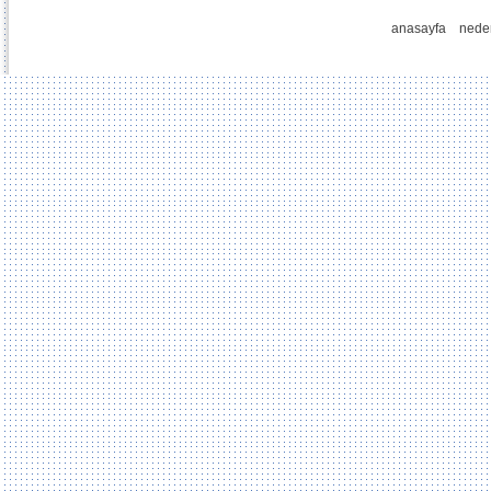
anasayfa
nede