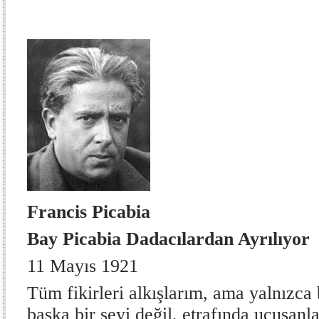
Francis Picabia
Bay Picabia Dadacılardan Ayrılıyor
11 Mayıs 1921
Tüm fikirleri alkışlarım, ama yalnızca b
başka bir şeyi değil, etrafında uçuşanla