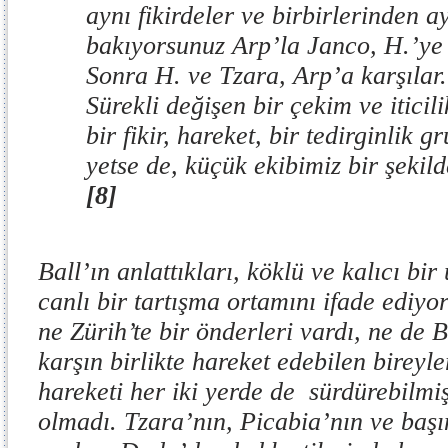
aynı fikirdeler ve birbirlerinden a
bakıyorsunuz Arp’la Janco, H.’ye k
Sonra H. ve Tzara, Arp’a karşılar.
Sürekli değişen bir çekim ve itici
bir fikir, hareket, bir tedirginlik 
yetse de, küçük ekibimiz bir şekil
[8]
Ball’ın anlattıkları, köklü ve kalıcı bi
canlı bir tartışma ortamını ifade ediyo
ne Zürih’te bir önderleri vardı, ne de B
karşın birlikte hareket edebilen bireyle
hareketi her iki yerde de sürdürebilmiş
olmadı. Tzara’nın, Picabia’nın ve başı