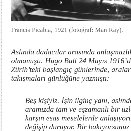
Francis Picabia, 1921 (fotoğraf: Man Ray).
Aslında dadacılar arasında anlaşmazlı
olmamıştı. Hugo Ball 24 Mayıs 1916’
Zürih’teki başlangıç günlerinde, arala
takışmaları günlüğüne yazmıştı:
Beş kişiyiz. İşin ilginç yanı, asl
aramızda tam ve eşzamanlı bir u
karşın esas meselelerde anlaşıyo
değişip duruyor. Bir bakıyorsunu