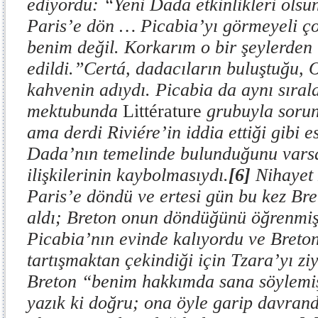
ediyordu: “Yeni Dada etkinlikleri olsu
Paris’e dön … Picabia’yı görmeyeli ç
benim değil. Korkarım o bir şeylerden 
edildi.”Certá, dadacıların buluştuğu, 
kahvenin adıydı. Picabia da aynı sıral
mektubunda
Littérature
grubuyla sorun
ama derdi Riviére’in iddia ettiği gibi est
Dada’nın temelinde bulunduğunu varsa
ilişkilerinin kaybolmasıydı.
[6]
Nihayet 
Paris’e döndü ve ertesi gün bu kez Br
aldı; Breton onun döndüğünü öğrenmiş
Picabia’nın evinde kalıyordu ve Breto
tartışmaktan çekindiği için Tzara’yı z
Breton “benim hakkımda sana söylemiş
yazık ki doğru; ona öyle garip davran