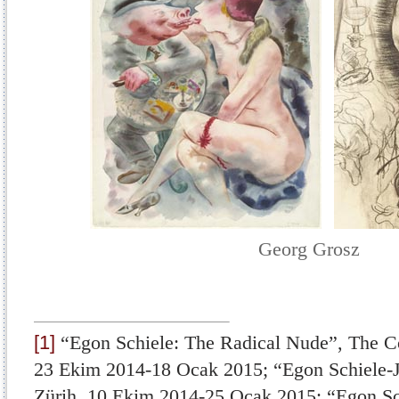
Georg Grosz
[1]
“Egon Schiele: The Radical Nude”, The Co
23 Ekim 2014-18 Ocak 2015; “Egon Schiele-J
Zürih, 10 Ekim 2014-25 Ocak 2015; “Egon Sc