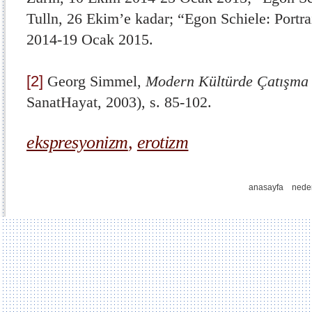
Tulln, 26 Ekim’e kadar; “Egon Schiele: Portra
2014-19 Ocak 2015.
[2]
Georg Simmel,
Modern Kültürde Çatışm
SanatHayat, 2003), s. 85-102.
ekspresyonizm
,
erotizm
anasayfa
nede