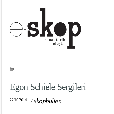
Egon Schiele Sergileri
/
skopbülten
22/10/2014