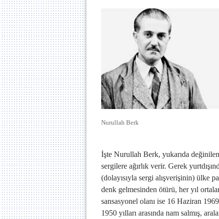
Nurullah Berk
İşte Nurullah Berk, yukarıda değinil
sergilere ağırlık verir. Gerek yurtdışı
(dolayısıyla sergi alışverişinin) ülke 
denk gelmesinden ötürü, her yıl ortala
sansasyonel olanı ise 16 Haziran 1969
1950 yılları arasında nam salmış, aral