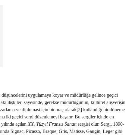
en düşüncelerini uygulamaya koyar ve müdürlüğe gelince geçici
ndaki ilişkileri sayesinde, gerekse müdürlüğünün, kültürel alışverişin
pazarlama ve diplomasi için bir araç olarak
[2]
kullandığı bir döneme
ma iki geçici sergi düzenlemeyi başarır. Bu sergiler içinde en
 yılında açılan
XX. Yüzyıl Fransız Sanatı
sergisi olur. Sergi, 1890-
arında Signac, Picasso, Braque, Gris, Matisse, Gaugin, Leger gibi