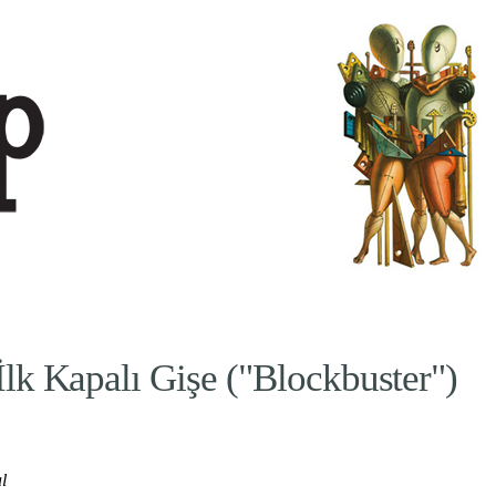
İlk Kapalı Gişe ("Blockbuster")
l