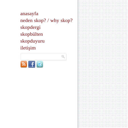
anasayfa
neden skop?
/
why skop?
skopdergi
skopbülten
skopduyuru
iletişim