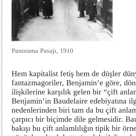
Panorama Pasajı, 1910
Hem kapitalist fetiş hem de düşler düny
fantazmagoriler, Benjamin’e göre, dön
ilişkilerine karşılık gelen bir “çift anla
Benjamin’in Baudelaire edebiyatına ilg
nedenlerinden biri tam da bu çift anla
çarpıcı bir biçimde dile gelmesidir. Ba
bakışı bu çift anlamlılığın tipik bir örn