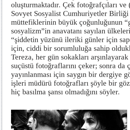
oluşturmaktadır. Çek fotoğrafçıları ve 
Sovyet Sosyalist Cumhuriyetler Birliği
müttefiklerinin büyük çoğunluğunun “
sosyalizm”in anavatanı sayılan ülkelerin
“şiddetin yüzünü ileriki günler için s
için, ciddi bir sorumluluğa sahip olduk
Tereza, her gün sokakları arşınlayarak
suçüstü fotoğraflarını çeker; sonra da ç
yayınlanması için saygın bir dergiye gö
işleri müdürü fotoğrafları şöyle bir gö
hiç basılma şansı olmadığını söyler.