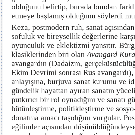
olduğunu belirtip, burada bundan farklı
etmeye başlamış olduğunu söylerdi m
Keza, postmodern ruh, sanat açısından
sofuluk ve bireysellik değerlerine karşı
oyunculuk ve eklektizmi yansıtır. Bür
klasiklerinden biri olan
Avangard Kur
avangardın (Dadaizm, gerçeküstücülü
Ekim Devrimi sonrası Rus avangardı),
anlayışına, burjuva sanat kurumu ve ide
gündelik hayattan ayıran sanatın yüceli
putkırıcı bir rol oynadığını ve sanatı g
bütünleştirme, politikleştirme ve sosyo-
donatma amacı taşıdığını vurgular. Po
eğilimler açısından düşünüldüğündeyse