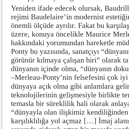
Yeniden ifade edecek olursak, Baudril
rejimi Baudelaire’in modernist estetiğ
önemli ölçüde ayrılır. Fakat bu karşı
üzere, konuya öncelikle Maurice Mer
hakkındaki yorumundan hareketle müd
Ponty bu yazısında, sanatçıyı “dünyan
görünür kılmaya çalışan biri” olarak t
dünyanın içinde olma, “dünyanın doku
–Merleau-Ponty’nin felsefesini çok iyi 
dünyaya açık olma gibi anlamlara gelir
teknolojilerinin gelişmesiyle birlikte t
temasla bir süreklilik hali olarak anlay
“dünyayla olan ilişkimiz kendiliğinde
karşılıklılığa yol açmaz […] İmaj alanı