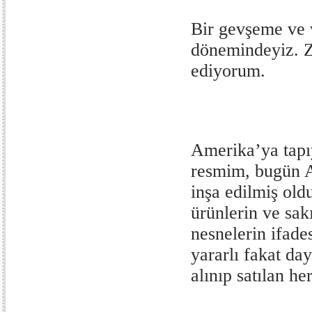
Bir gevşeme ve
dönemindeyiz. 
ediyorum.
Amerika’ya tap
resmim, bugün A
inşa edilmiş oldu
ürünlerin ve sa
nesnelerin ifades
yararlı fakat da
alınıp satılan he