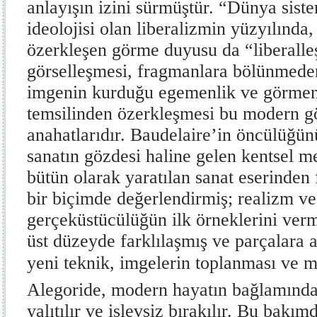
anlayışın izini sürmüştür. “Dünya sis
ideolojisi olan liberalizmin yüzyılında,
özerkleşen görme duyusu da “liberalle
görselleşmesi, fragmanlara bölünmeden
imgenin kurduğu egemenlik ve görmen
temsilinden özerkleşmesi bu modern g
anahatlarıdır. Baudelaire’in öncülüğünü
sanatın gözdesi haline gelen kentsel m
bütün olarak yaratılan sanat eserinden 
bir biçimde değerlendirmiş; realizm v
gerçeküstücülüğün ilk örneklerini vermi
üst düzeyde farklılaşmış ve parçalara 
yeni teknik, imgelerin toplanması ve m
Alegoride, modern hayatın bağlamından
yalıtılır ve işlevsiz bırakılır. Bu bakım