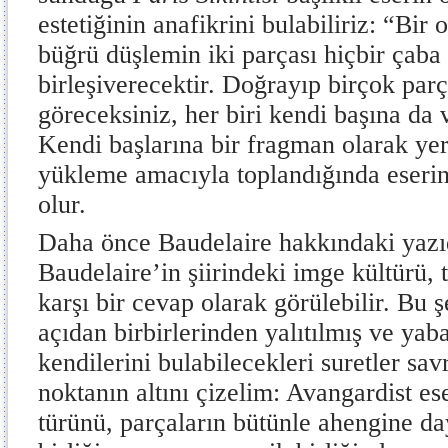
estetiğinin anafikrini bulabiliriz: “Bir
büğrü düşlemin iki parçası hiçbir çab
birleşiverecektir. Doğrayıp birçok parç
göreceksiniz, her biri kendi başına da 
Kendi başlarına bir fragman olarak yer
yükleme amacıyla toplandığında eserin
olur.
Daha önce Baudelaire hakkındaki yazıda
Baudelaire’in şiirindeki imge kültürü
karşı bir cevap olarak görülebilir. Bu 
açıdan birbirlerinden yalıtılmış ve yab
kendilerini bulabilecekleri suretler sav
noktanın altını çizelim: Avangardist ese
türünü, parçaların bütünle ahengine d