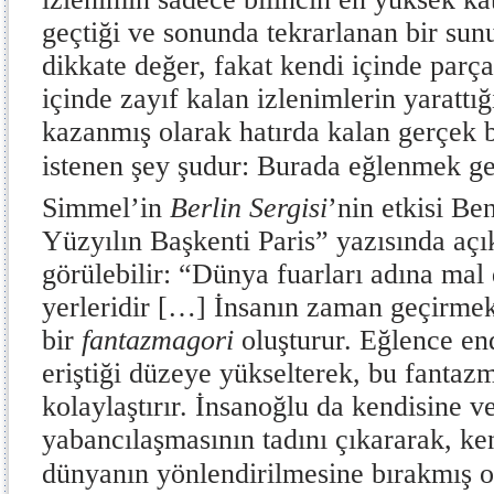
geçtiği ve sonunda tekrarlanan bir sunu
dikkate değer, fakat kendi içinde parça
içinde zayıf kalan izlenimlerin yarattı
kazanmış olarak hatırda kalan gerçek 
istenen şey şudur: Burada eğlenmek ge
Simmel’in
Berlin Sergisi
’nin etkisi B
Yüzyılın Başkenti Paris” yazısında açı
görülebilir: “Dünya fuarları adına mal 
yerleridir […] İnsanın zaman geçirmek 
bir
fantazmagori
oluşturur. Eğlence end
eriştiği düzeye yükselterek, bu fantaz
kolaylaştırır. İnsanoğlu da kendisine v
yabancılaşmasının tadını çıkararak, ke
dünyanın yönlendirilmesine bırakmış o