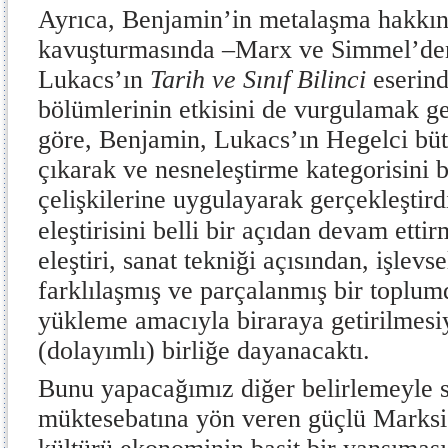
Ayrıca, Benjamin’in metalaşma hakkı
kavuşturmasında –Marx ve Simmel’de
Lukacs’ın
Tarih ve Sınıf Bilinci
eserind
bölümlerinin etkisini de vurgulamak g
göre, Benjamin, Lukacs’ın Hegelci bü
çıkarak ve nesneleştirme kategorisini 
çelişkilerine uygulayarak gerçekleştird
eleştirisini belli bir açıdan devam ettir
eleştiri, sanat tekniği açısından, işlev
farklılaşmış ve parçalanmış bir toplu
yükleme amacıyla biraraya getirilmesiy
(dolayımlı) birliğe dayanacaktı.
Bunu yapacağımız diğer belirlemeyle 
müktesebatına yön veren güçlü Marksis