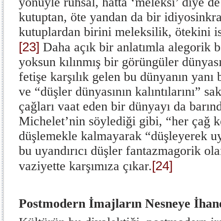
yönüyle ruhsal, hatta ‘meleksi’ diye de 
kutuptan, öte yandan da bir idiyosinkr
kutuplardan birini meleksilik, ötekini is
[23]
Daha açık bir anlatımla alegorik b
yoksun kılınmış bir görüngüler dünyası
fetişe karşılık gelen bu dünyanın yanı b
ve “düşler dünyasının kalıntılarını” sak
çağları vaat eden bir dünyayı da barınd
Michelet’nin söylediği gibi, “her çağ k
düşlemekle kalmayarak “düşleyerek uya
bu uyandırıcı düşler fantazmagorik ola
[24]
vaziyette karşımıza çıkar.
Postmodern İmajların Nesneye İhane