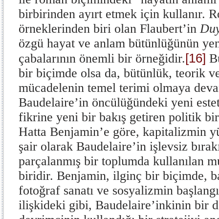
birbirinden ayırt etmek için kullanır.
örneklerinden biri olan Flaubert’in
Duy
özgü hayat ve anlam bütünlüğünün yen
[16]
çabalarının önemli bir örneğidir.
Bu
bir biçimde olsa da, bütünlük, teorik ve
mücadelenin temel terimi olmaya deva
Baudelaire’in öncülüğündeki yeni este
fikrine yeni bir bakış getiren politik bir
Hatta Benjamin’e göre, kapitalizmin yü
şair olarak Baudelaire’in işlevsiz bırak
parçalanmış bir toplumda kullanılan m
biridir. Benjamin, ilginç bir biçimde, 
fotoğraf sanatı ve sosyalizmin başlang
ilişkideki gibi, Baudelaire’inkinin bir