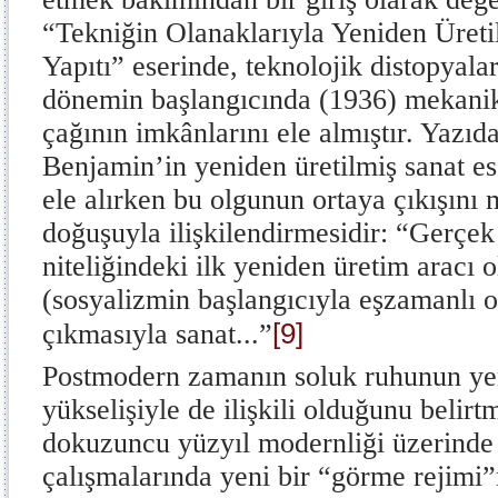
“Tekniğin Olanaklarıyla Yeniden Üreti
Yapıtı” eserinde, teknolojik distopyala
dönemin başlangıcında (1936) mekani
çağının imkânlarını ele almıştır. Yazıda
Benjamin’in yeniden üretilmiş sanat es
ele alırken bu olgunun ortaya çıkışını
doğuşuyla ilişkilendirmesidir: “Gerçek
niteliğindeki ilk yeniden üretim aracı o
(sosyalizmin başlangıcıyla eşzamanlı o
[9]
çıkmasıyla sanat...”
Postmodern zamanın soluk ruhunun yen
yükselişiyle de ilişkili olduğunu belir
dokuzuncu yüzyıl modernliği üzerinde
çalışmalarında yeni bir “görme rejimi”