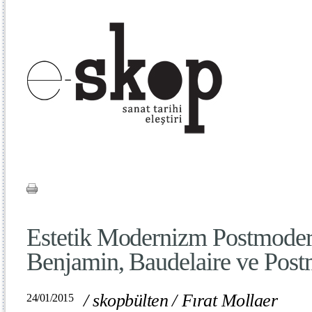
Estetik Modernizm Postmoder
Benjamin, Baudelaire ve Pos
/
skopbülten
/
Fırat Mollaer
24/01/2015