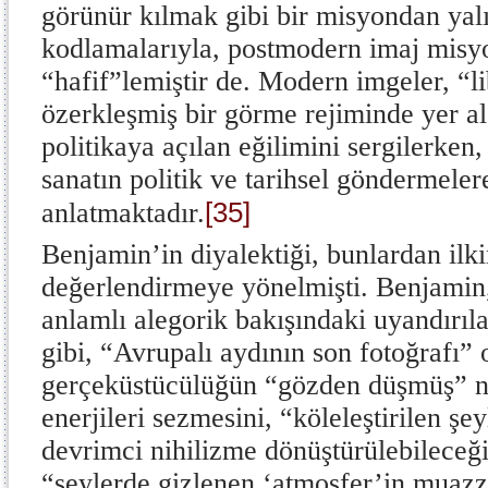
görünür kılmak gibi bir misyondan yalı
kodlamalarıyla, postmodern imaj misyo
“hafif”lemiştir de. Modern imgeler, “l
özerkleşmiş bir görme rejiminde yer al
politikaya açılan eğilimini sergilerken
sanatın politik ve tarihsel göndermelere
[35]
anlatmaktadır.
Benjamin’in diyalektiği, bunlardan ilk
değerlendirmeye yönelmişti. Benjamin,
anlamlı alegorik bakışındaki uyandırıl
gibi, “Avrupalı aydının son fotoğrafı”
gerçeküstücülüğün “gözden düşmüş” n
enerjileri sezmesini, “köleleştirilen şey
devrimci nihilizme dönüştürülebileceği
“şeylerde gizlenen ‘atmosfer’in mua