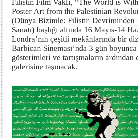
Filistin Film Vakfı, “The World is Wit
Poster Art from the Palestinian Revol
(Dünya Bizimle: Filistin Devriminden 
Sanatı) başlığı altında 16 Mayıs-14 Haz
Londra’nın çeşitli mekânlarında bir diz
Barbican Sineması’nda 3 gün boyunca 
gösterimleri ve tartışmaların ardından 
galerisine taşınacak.