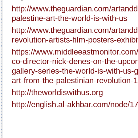
http://www.theguardian.com/artandd
palestine-art-the-world-is-with-us
http://www.theguardian.com/artandd
revolution-artists-film-posters-exhibi
https://www.middleeastmonitor.com/
co-director-nick-denes-on-the-upc
gallery-series-the-world-is-with-us-
art-from-the-palestinian-revolution
http://theworldiswithus.org
http://english.al-akhbar.com/node/1