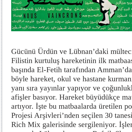
Gücünü Ürdün ve Lübnan’daki mülteci
Filistin kurtuluş hareketinin ilk matbaas
başında El-Fetih tarafından Amman’da
böyle hareket, okul ve hastane kurmanı
yanı sıra yayınlar yapıyor ve çoğunlu
afişler basıyor. Hareket büyüdükçe mat
artıyor. İşte bu matbaalarda üretilen pos
Projesi Arşivleri’nden seçilen 30 tanes
Rich Mix galerisinde sergileniyor. İşler