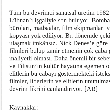
Tüm bu devrimci sanatsal üretim 1982 y
Lübnan’ı işgaliyle son buluyor. Bom
büroları, matbaalar, film ekipmanları v
kopyası yok ediliyor. Bu dönemde çeki
ulaşmak imkânsız. Nick Denes’e göre 
filmleri bulup tamir etmenin çok çaba
maliyetli olması. Daha önemli bir sebep i
ve Filistin’in
kültür hayatına egemen o
elitlerin bu çabayı göstermekteki isteks
filmler, liderlerin ve elitlerin unutulm
devrim fikrini canlandırıyor. [AB]
Kaynaklar: