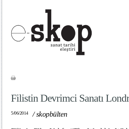
Filistin Devrimci Sanatı Londr
/
skopbülten
5/06/2014