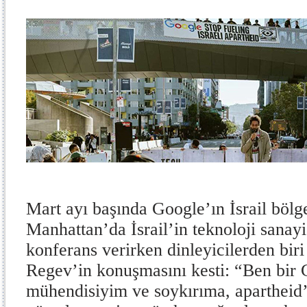
Mart ayı başında Google’ın İsrail böl
Manhattan’da İsrail’in teknoloji sanayis
konferans verirken dinleyicilerden bir
Regev’in konuşmasını kesti: “Ben bir
mühendisiyim ve soykırıma, apartheid’a