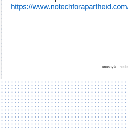
https://www.notechforapartheid.com
anasayfa
nede