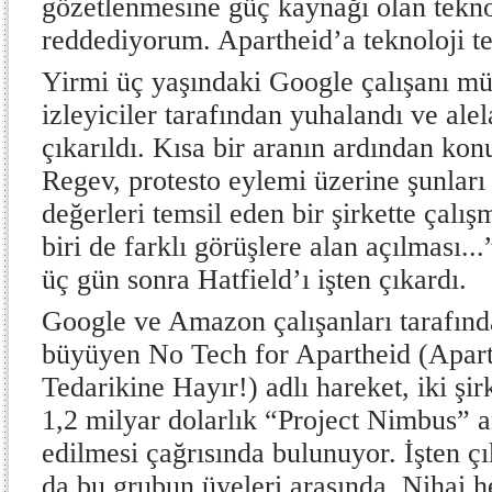
gözetlenmesine güç kaynağı olan teknol
reddediyorum. Apartheid’a teknoloji te
Yirmi üç yaşındaki Google çalışanı mü
izleyiciler tarafından yuhalandı ve ale
çıkarıldı. Kısa bir aranın ardından k
Regev, protesto eylemi üzerine şunlar
değerleri temsil eden bir şirkette çalı
biri de farklı görüşlere alan açılması.
üç gün sonra Hatfield’ı işten çıkardı.
Google ve Amazon çalışanları tarafınd
büyüyen No Tech for Apartheid (Apart
Tedarikine Hayır!) adlı hareket, iki şirk
1,2 milyar dolarlık “Project Nimbus” a
edilmesi çağrısında bulunuyor. İşten çı
da bu grubun üyeleri arasında. Nihai he