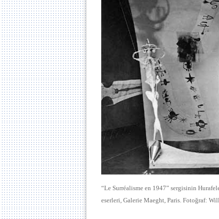
“Le Surréalisme en 1947” sergisinin Hurafe
eserleri, Galerie Maeght, Paris. Fotoğraf: W