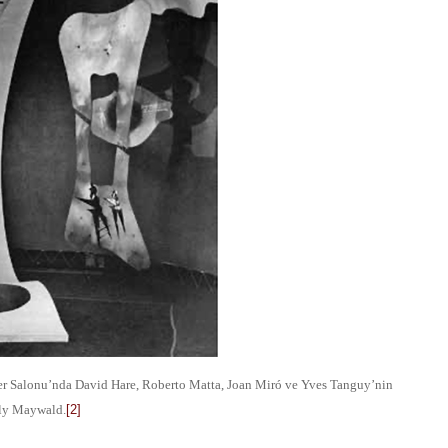
ler Salonu’nda David Hare, Roberto Matta, Joan Miró ve Yves Tanguy’nin
illy Maywald.
[2]