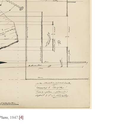
Planı
, 1947.
[4]