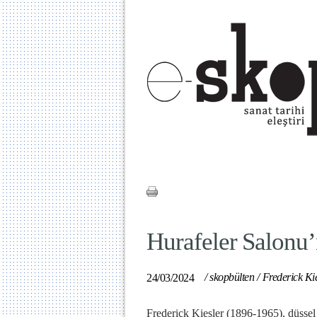
Hurafeler Salonu’
/
skopbülten
/
Frederick Ki
24/03/2024
Frederick Kiesler (1896-1965), düşsel 