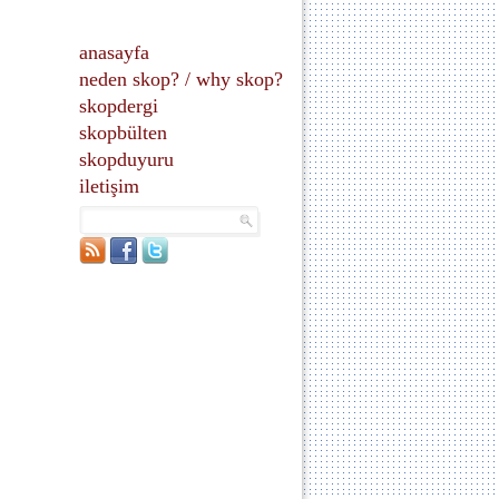
anasayfa
neden skop?
/
why skop?
skopdergi
skopbülten
skopduyuru
iletişim