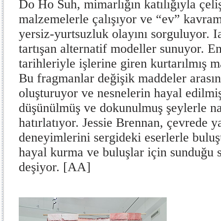
Do Ho Suh, mimarlığın katılığıyla çeli
malzemelerle çalışıyor ve “ev” kavramı
yersiz-yurtsuzluk olayını sorguluyor. 
tartışan alternatif modeller sunuyor. E
tarihleriyle işlerine giren kurtarılmış
Bu fragmanlar değişik maddeler arasın
oluşturuyor ve nesnelerin hayal edilmi
düşünülmüş ve dokunulmuş şeylerle na
hatırlatıyor. Jessie Brennan, çevrede y
deneyimlerini sergideki eserlerle bulu
hayal kurma ve buluşlar için sunduğu 
deşiyor. [AA]