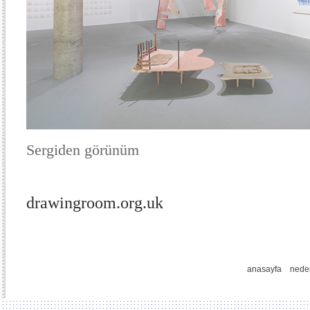
Sergiden görünüm
drawingroom.org.uk
anasayfa
nede