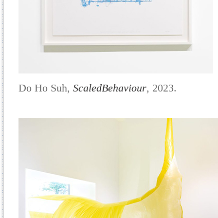
Do Ho Suh,
ScaledBehaviour
, 2023.