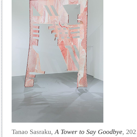
Tanao Sasraku,
A Tower to Say Goodbye
, 202