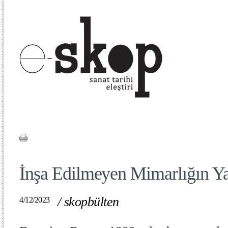
İnşa Edilmeyen Mimarlığın Yar
/
skopbülten
4/12/2023