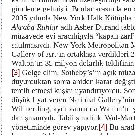
gündeme gelmişti. Bunlar arasında en ç
2005 yılında New York Halk Kütüphane
Akraba Ruhlar
adlı Asher Durand tabl
müzayede evi aracılığıyla “kapalı zarf
satılmasıydı. New York Metropolitan M
Gallery of Art’ın ortaklaşa verdikleri 2
Walton’ın 35 milyon dolarlık teklifinin 
[3]
Gelgelelim, Sotheby’s’in açık müza
duyurduktan sonra aniden karar değişti
tercih etmesi kuşku uyandırıyordu. Son
düşük fiyat veren National Gallery’nin
Wilmerding, aynı zamanda Walton’ın ş
danışmanıydı. Tabii şimdi de Wal-Mar
[4]
yönetiminde görev yapıyor.
Bu arad