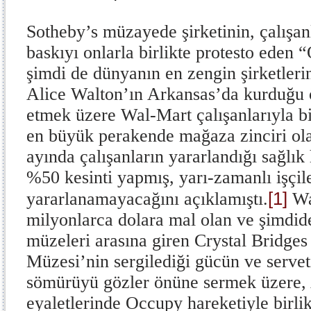
Sotheby’s müzayede şirketinin, çalışan
baskıyı onlarla birlikte protesto eden 
şimdi de dünyanın en zengin şirketleri
Alice Walton’ın Arkansas’da kurduğu 
etmek üzere Wal-Mart çalışanlarıyla b
en büyük perakende mağaza zinciri o
ayında çalışanların yararlandığı sağlı
%50 kesinti yapmış, yarı-zamanlı işçile
[1]
yararlanamayacağını açıklamıştı.
Wal
milyonlarca dolara mal olan ve şimdi
müzeleri arasına giren Crystal Bridge
Müzesi’nin sergilediği gücün ve servet
sömürüyü gözler önüne sermek üzere, 
eyaletlerinde Occupy hareketiyle birli