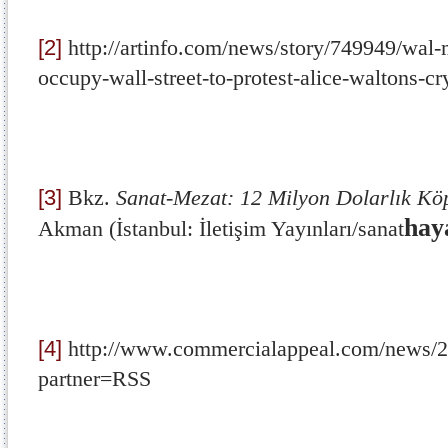
[2]
http://artinfo.com/news/story/749949/wal
occupy-wall-street-to-protest-alice-waltons-c
[3]
Bkz.
Sanat-Mezat: 12 Milyon Dolarlık Köp
hay
Akman (İstanbul: İletişim Yayınları/sanat
[4]
http://www.commercialappeal.com/news/20
partner=RSS