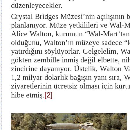
düzenleyecekler.
Crystal Bridges Müzesi’nin açılışının 
planlanıyor. Müze yetkilileri ve Wal-Ma
Alice Walton, kurumun “Wal-Mart’tan 
olduğunu, Walton’ın müzeye sadece “ke
yatırdığını söylüyorlar. Gelgelelim, Wal
gökten zembille inmiş değil elbette, n
zincirine dayanıyor. Üstelik, Walton V
1,2 milyar dolarlık bağışın yanı sıra,
ziyaretlerinin ücretsiz olması için ku
[2]
hibe etmiş.