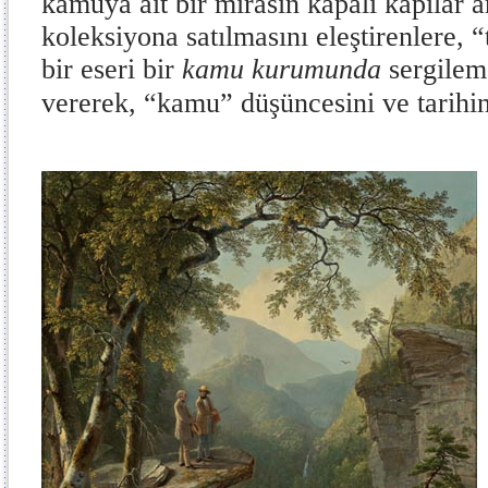
kamuya ait bir mirasın kapalı kapılar a
koleksiyona satılmasını eleştirenlere, 
bir eseri bir
kamu kurumunda
sergilem
vererek, “kamu” düşüncesini ve tarihini