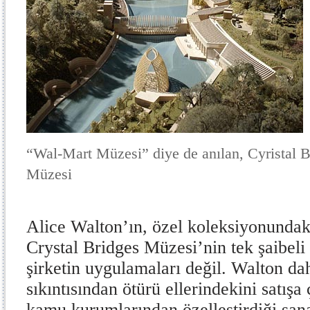
“Wal-Mart Müzesi” diye de anılan, Cyristal 
Müzesi
Alice Walton’ın, özel koleksiyonundak
Crystal Bridges Müzesi’nin tek şaibeli
şirketin uygulamaları değil. Walton d
sıkıntısından ötürü ellerindekini satış
kamu kurumlarından özelleştirdiği sana