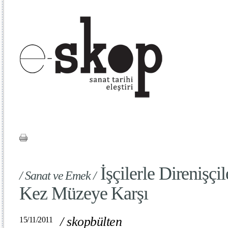
İşçilerle Direnişçil
/ Sanat ve Emek /
Kez Müzeye Karşı
/
skopbülten
15/11/2011