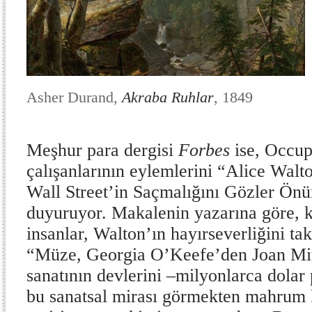
Asher Durand,
Akraba Ruhlar
, 1849
Meşhur para dergisi
Forbes
ise, Occup
çalışanlarının eylemlerini “Alice Wal
Wall Street’in Saçmalığını Gözler Önü
duyuruyor. Makalenin yazarına göre, 
insanlar, Walton’ın hayırseverliğini ta
“Müze, Georgia O’Keefe’den Joan Mi
sanatının devlerini –milyonlarca dola
bu sanatsal mirası görmekten mahrum 