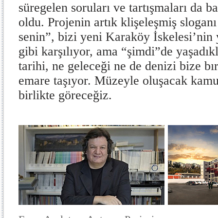
süregelen soruları ve tartışmaları da b
oldu. Projenin artık klişeleşmiş slogan
senin”, bizi yeni Karaköy İskelesi’nin 
gibi karşılıyor, ama “şimdi”de yaşadık
tarihi, ne geleceği ne de denizi bize bı
emare taşıyor. Müzeyle oluşacak kamu
birlikte göreceğiz.