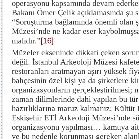
operasyonu kapsamında devam ederken
Bakanı Ömer Çelik açıklamasında şu sö
“Soruşturma bağlamında önemli olan 
Müzesi’nde ne kadar eser kaybolmuşsa
[16]
malıdır.”
Müzeler ekseninde dikkati çeken sorun
değil. İstanbul Arkeoloji Müzesi kafete
restoranları aratmayan aşırı yüksek fiy
bahçesinin özel kişi ya da şirketlere ki
organizasyonların gerçekleştirilmesi; 
zaman dilimlerinde dahi yapılan bu tü
hazırlıklarına maruz kalmanız; Kültür 
Eskişehir ETİ Arkeoloji Müzesi’nde s
organizasyonu yapılması… kamuya ait o
ve bu nedenle korunması gereken alanl