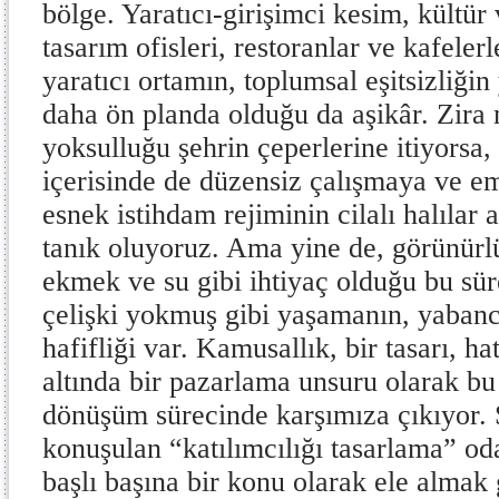
bölge. Yaratıcı-girişimci kesim, kültür
tasarım ofisleri, restoranlar ve kafeler
yaratıcı ortamın, toplumsal eşitsizliği
daha ön planda olduğu da aşikâr. Zira 
yoksulluğu şehrin çeperlerine itiyorsa, 
içerisinde de düzensiz çalışmaya ve 
esnek istihdam rejiminin cilalı halılar
tanık oluyoruz. Ama yine de, görünürl
ekmek ve su gibi ihtiyaç olduğu bu sür
çelişki yokmuş gibi yaşamanın, yabanc
hafifliği var. Kamusallık, bir tasarı, h
altında bir pazarlama unsuru olarak bu
dönüşüm sürecinde karşımıza çıkıyor
konuşulan “katılımcılığı tasarlama” od
başlı başına bir konu olarak ele almak