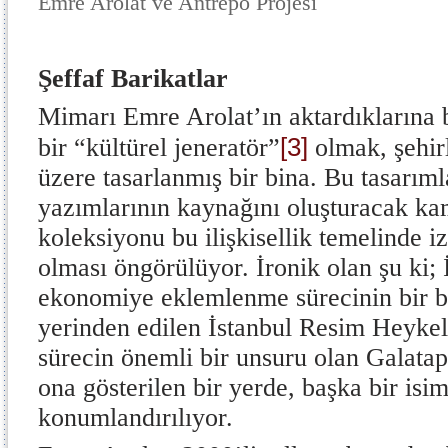
Emre Arolat ve Antrepo Projesi
Şeffaf Barikatlar
Mimarı Emre Arolat’ın aktardıklarına
[3]
bir “kültürel jeneratör”
olmak, şehir
üzere tasarlanmış bir bina. Bu tasarımla
yazımlarının kaynağını oluşturacak ka
koleksiyonu bu ilişkisellik temelinde
olması öngörülüyor. İronik olan şu ki; 
ekonomiye eklemlenme sürecinin bir 
yerinden edilen İstanbul Resim Heykel
sürecin önemli bir unsuru olan Galata
ona gösterilen bir yerde, başka bir isi
konumlandırılıyor.