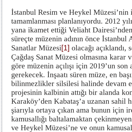
İstanbul Resim ve Heykel Müzesi’nin i
tamamlanması planlanıyordu. 2012 yıl
yana ikamet ettiği Veliaht Dairesi’nde
süreçte müzenin adının önce İstanbul
[1]
Sanatlar Müzesi
olacağı açıklandı,
Çağdaş Sanat Müzesi olmasına karar ve
göre müzenin açılışı için 2019’un son 
gerekecek. İnşaatı süren müze, en başı
bilinmezlikler silsilesi halinde devam 
projesinin kalbinin attığı bir alanda k
Karaköy’den Kabataş’a uzanan sahil 
şiarıyla ortaya çıkan ama bunun için i
kamusallığı baltalamaktan çekinmeyen 
ve Heykel Müzesi’ne ve onun kamusallığ