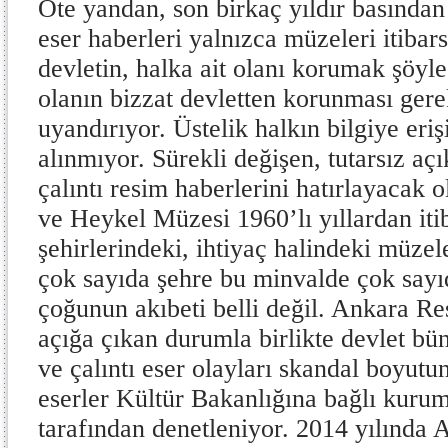
Öte yandan, son birkaç yıldır basından 
eser haberleri yalnızca müzeleri itibar
devletin, halka ait olanı korumak şöyle
olanın bizzat devletten korunması gere
uyandırıyor. Üstelik halkın bilgiye eri
alınmıyor. Sürekli değişen, tutarsız aç
çalıntı resim haberlerini hatırlayacak 
ve Heykel Müzesi 1960’lı yıllardan iti
şehirlerindeki, ihtiyaç halindeki müze
çok sayıda şehre bu minvalde çok sayıd
çoğunun akıbeti belli değil. Ankara 
açığa çıkan durumla birlikte devlet bü
ve çalıntı eser olayları skandal boyutu
eserler Kültür Bakanlığına bağlı kuru
tarafından denetleniyor. 2014 yılında A