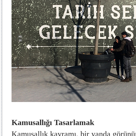
Kamusallığı Tasarlamak
Kamusallık kavramı, bir yanda görünür 