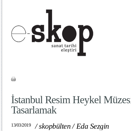
İstanbul Resim Heykel Müzesi
Tasarlamak
/
skopbülten
/
Eda Sezgin
13/03/2019