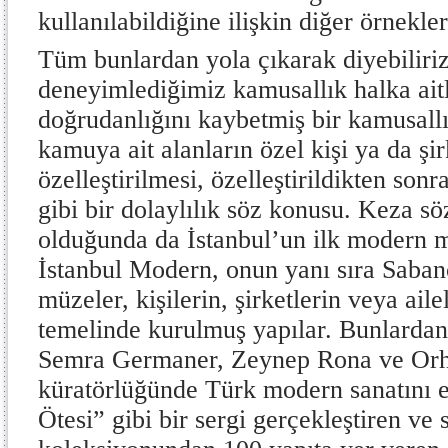
kullanılabildiğine ilişkin diğer örnekler
Tüm bunlardan yola çıkarak diyebiliriz
deneyimlediğimiz kamusallık halka aitl
doğrudanlığını kaybetmiş bir kamusall
kamuya ait alanların özel kişi ya da şir
özelleştirilmesi, özelleştirildikten so
gibi bir dolaylılık söz konusu. Keza 
olduğunda da İstanbul’un ilk modern 
İstanbul Modern, onun yanı sıra Sabanc
müzeler, kişilerin, şirketlerin veya aile
temelinde kurulmuş yapılar. Bunlardan
Semra Germaner, Zeynep Rona ve Or
küratörlüğünde Türk modern sanatını 
Ötesi” gibi bir sergi gerçekleştiren ve