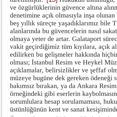
ve özgürlüklerinin güvence altına alın
denetimine açık olmasıyla inşa olunan 
beş yıllık süreçte yaşadıklarımız bile 
alanlarında bu güvencelerin nasıl sakat
olmaya yeter de artar. Galataport süre
vakit geçirdiğimiz tüm kıyılara, açık 
edilirken bu gelişmeler hakkında hiçbi
olması; İstanbul Resim ve Heykel Müzesi
açıklamalar, belirsizlikler ve şeffaf o
müzeye bugüne dek gereken ödeneği sa
bakımsız bırakan, ya da Ankara Resi
örneğindeki gibi eserlerin kaybolmas
sorumlulara hesap sorulamaması, huku
üstünlüğünün kent ve sanat kesişiminde