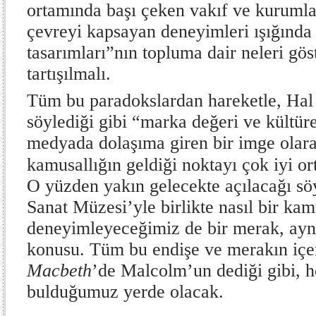
ortamında başı çeken vakıf ve kurumla
çevreyi kapsayan deneyimleri ışığında 
tasarımları”nın topluma dair neleri gös
tartışılmalı.
Tüm bu paradokslardan hareketle, Hal 
söylediği gibi “marka değeri ve kültür
medyada dolaşıma giren bir imge ola
kamusallığın geldiği noktayı çok iyi o
O yüzden yakın gelecekte açılacağı 
Sanat Müzesi’yle birlikte nasıl bir kam
deneyimleyeceğimiz de bir merak, ayn
konusu. Tüm bu endişe ve merakın içe
Macbeth
’de Malcolm’un dediği gibi, h
bulduğumuz yerde olacak.