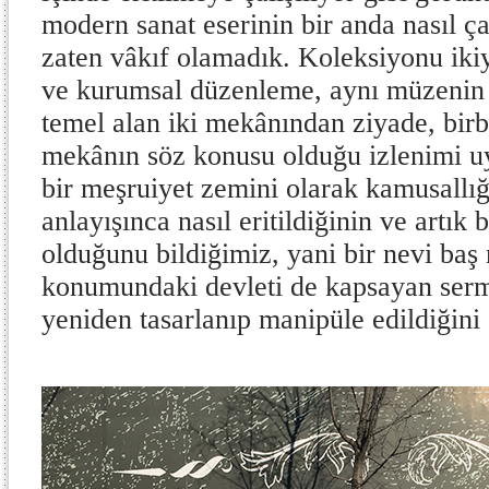
modern sanat eserinin bir anda nasıl 
zaten vâkıf olamadık. Koleksiyonu iki
ve kurumsal düzenleme, aynı müzenin 
temel alan iki mekânından ziyade, birbi
mekânın söz konusu olduğu izlenimi uy
bir meşruiyet zemini olarak kamusallı
anlayışınca nasıl eritildiğinin ve artık 
olduğunu bildiğimiz, yani bir nevi baş
konumundaki devleti de kapsayan serma
yeniden tasarlanıp manipüle edildiğini 