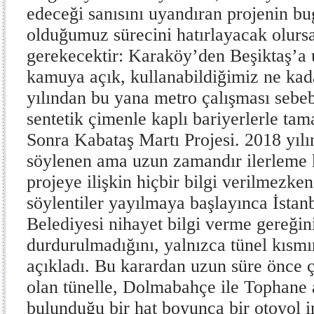
edeceği sanısını uyandıran projenin bu
olduğumuz sürecini hatırlayacak olurs
gerekecektir: Karaköy’den Beşiktaş’a 
kamuya açık, kullanabildiğimiz ne kad
yılından bu yana metro çalışması sebeb
sentetik çimenle kaplı bariyerlerle ta
Sonra Kabataş Martı Projesi. 2018 yıl
söylenen ama uzun zamandır ilerleme
projeye ilişkin hiçbir bilgi verilmezke
söylentiler yayılmaya başlayınca İsta
Belediyesi nihayet bilgi verme gereğin
durdurulmadığını, yalnızca tünel kısmın
açıkladı. Bu karardan uzun süre önce 
olan tünelle, Dolmabahçe ile Tophane a
bulunduğu bir hat boyunca bir otoyol i