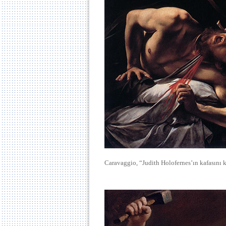
Caravaggio, “Judith Holofernes’ın kafasını 