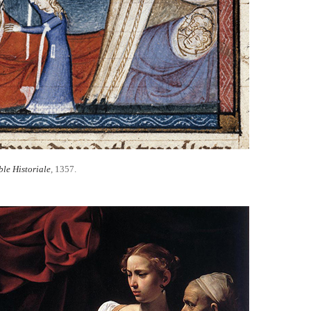
ble Historiale
, 1357.