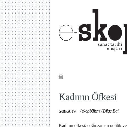
Kadının Öfkesi
/
skopbülten
/
Bilge Bal
6/08/2019
Kadının öfkesi, çoğu zaman politik ve 