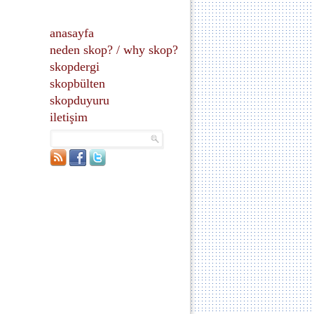
anasayfa
neden skop?
/
why skop?
skopdergi
skopbülten
skopduyuru
iletişim