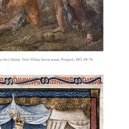
n feci ölümü, Vetti Villası duvar resmi, Pompeii, MÖ. 60-79.