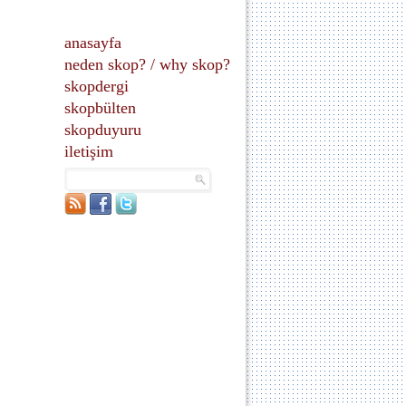
anasayfa
neden skop?
/
why skop?
skopdergi
skopbülten
skopduyuru
iletişim