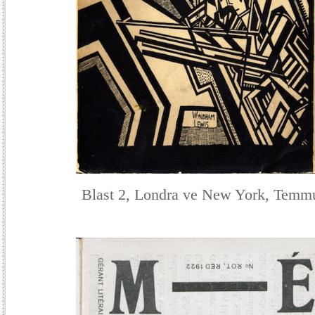
Blast 2, Londra ve New York, Temmu