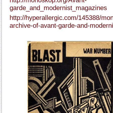
http://monoskop.org/Avant-
garde_and_modernist_magazines
http://hyperallergic.com/145388/mo
archive-of-avant-garde-and-modern