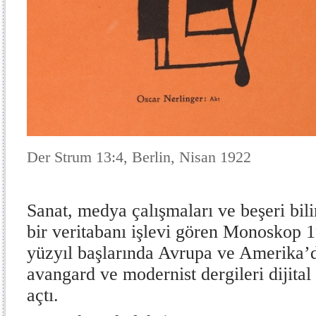
Der Strum 13:4, Berlin, Nisan 1922
Sanat, medya çalışmaları ve beşeri bili
bir veritabanı işlevi gören Monoskop 1
yüzyıl başlarında Avrupa ve Amerika’d
avangard ve modernist dergileri dijita
açtı.