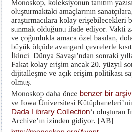
Monoskop, koleksiyonun tanıtım yazısı
oluşturmaktaki amaçlarının sanatçılara
araştırmacılara kolay erişebilecekleri 
sunmak olduğunu ifade ediyor. Vakti z
ve çoğunlukla amaca özel basılan, dolay
büyük ölçüde avangard çevrelerle kısıtl
İkinci Dünya Savaşı’ndan sonraki yıllar
Fakat kolay erişim ancak 20. yüzyıl so
dijitalleşme ve açık erişim politikası
olmuş.
benzer bir arşi
Monoskop daha önce
ve Iowa Üniversitesi Kütüphaneleri’nin
Dada Library
Collection
’ı oluşturan 
Archive’ın izinden gidiyor. [AB]