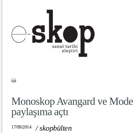
Monoskop Avangard ve Modern
paylaşıma açtı
/
skopbülten
17/09/2014