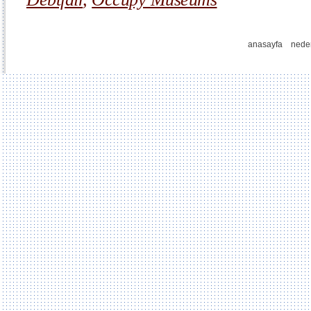
anasayfa
nede