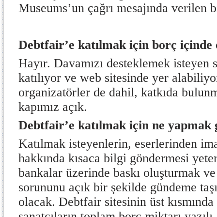
Museums’un çağrı mesajında verilen bi
D
ebtfair’e katılmak için borç içinde
Hayır. Davamızı desteklemek isteyen s
katılıyor ve web sitesinde yer alabiliy
organizatörler de dahil, katkıda bulun
kapımız açık.
Debtfair’
e katılmak için ne yapmak
Katılmak isteyenlerin, eserlerinden ima
hakkında kısaca bilgi göndermesi yeterl
bankalar üzerinde baskı oluşturmak ve
sorununu açık bir şekilde gündeme taşım
olacak. Debtfair sitesinin üst kısmında 
sanatçıların toplam borç miktarı yazılı