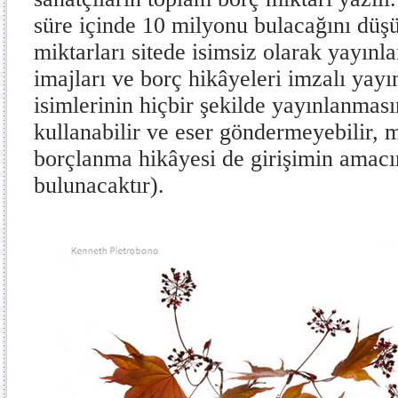
süre içinde 10 milyonu bulacağını düş
miktarları sitede isimsiz olarak yayınl
imajları ve borç hikâyeleri imzalı ya
isimlerinin hiçbir şekilde yayınlanmas
kullanabilir ve eser göndermeyebilir, 
borçlanma hikâyesi de girişimin amacı
bulunacaktır).