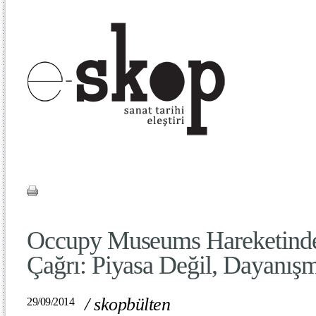
Occupy Museums Hareketinden
Çağrı: Piyasa Değil, Dayanış
/
skopbülten
29/09/2014