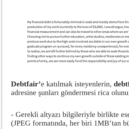
Debtfair’
e katılmak isteyenlerin,
debt
adresine şunları göndermesi rica olunu
- Gerekli altyazı bilgileriyle birlikte es
(JPEG formatında, her biri 1MB’tan 