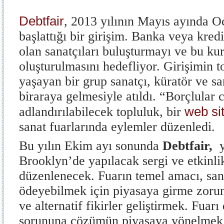
Debtfair
, 2013 yılının Mayıs ayında
başlattığı bir girişim. Banka veya kred
olan sanatçıları buluşturmayı ve bu ku
oluşturulmasını hedefliyor. Girişimin 
yaşayan bir grup sanatçı, küratör ve s
biraraya gelmesiyle atıldı. “Borçlular 
web si
adlandırılabilecek topluluk, bir
sanat fuarlarında eylemler düzenledi.
Bu yılın Ekim ayı sonunda
Debtfair,
y
Brooklyn’de yapılacak sergi ve etkinli
düzenlenecek. Fuarın temel amacı, sana
ödeyebilmek için piyasaya girme zoru
ve alternatif fikirler geliştirmek. Fuar
sorununa çözümün piyasaya yönelmek 