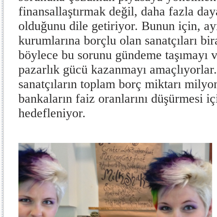
finansallaştırmak değil, daha fazla d
olduğunu dile getiriyor. Bunun için, a
kurumlarına borçlu olan sanatçıları bir
böylece bu sorunu gündeme taşımayı v
pazarlık gücü kazanmayı amaçlıyorlar.
sanatçıların toplam borç miktarı milyo
bankaların faiz oranlarını düşürmesi i
hedefleniyor.