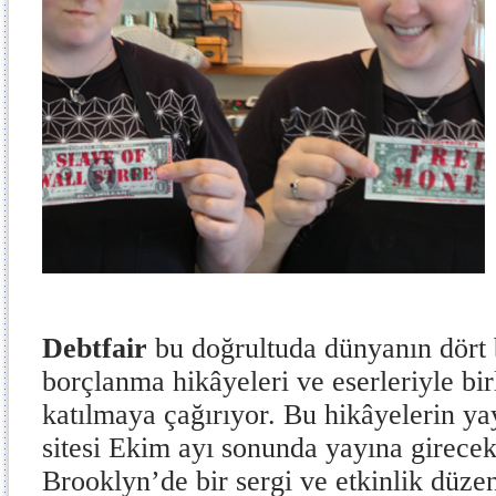
Debtfair
bu doğrultuda dünyanın dört b
borçlanma hikâyeleri ve eserleriyle bir
katılmaya çağırıyor. Bu hikâyelerin y
sitesi Ekim ayı sonunda yayına girecek
Brooklyn’de bir sergi ve etkinlik düz