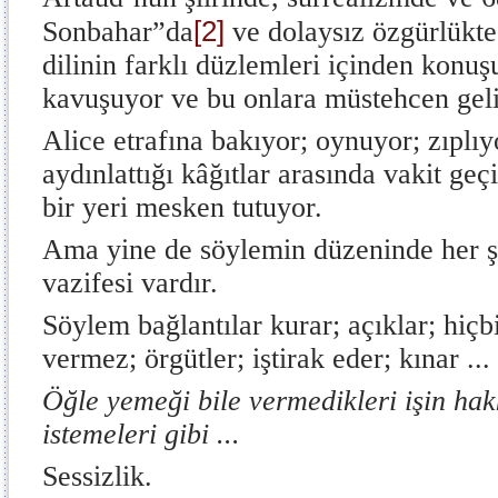
[2]
Sonbahar”da
ve dolaysız özgürlükte 
dilinin farklı düzlemleri içinden konuş
kavuşuyor ve bu onlara müstehcen geli
Alice etrafına bakıyor; oynuyor; zıplıyo
aydınlattığı kâğıtlar arasında vakit geç
bir yeri mesken tutuyor.
Ama yine de söylemin düzeninde her şey
vazifesi vardır.
Söylem bağlantılar kurar; açıklar; hiçbi
vermez; örgütler; iştirak eder; kınar ...
Öğle yemeği bile vermedikleri işin ha
istemeleri gibi ...
Sessizlik.