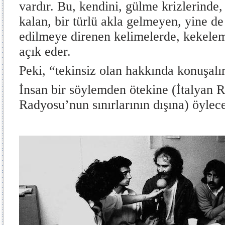
vardır. Bu, kendini, gülme krizlerinde, 
kalan, bir türlü akla gelmeyen, yine de
edilmeye direnen kelimelerde, kekelem
açık eder.
Peki, “tekinsiz olan hakkında konuşalı
İnsan bir söylemden ötekine (İtalyan 
Radyosu’nun sınırlarının dışına) öyle