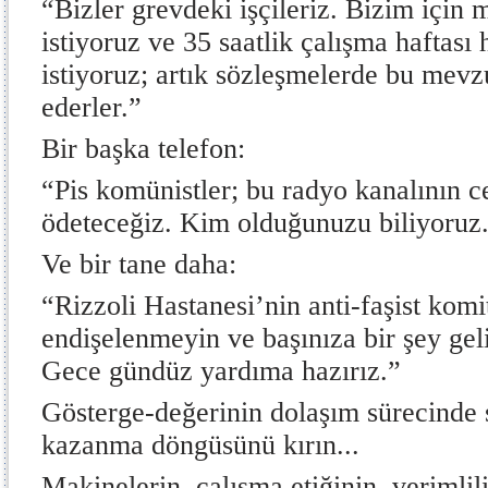
“Bizler grevdeki işçileriz. Bizim için
istiyoruz ve 35 saatlik çalışma haftas
istiyoruz; artık sözleşmelerde bu mevz
ederler.”
Bir başka telefon:
“Pis komünistler; bu radyo kanalının ce
ödeteceğiz. Kim olduğunuzu biliyoruz
Ve bir tane daha:
“Rizzoli Hastanesi’nin anti-faşist komi
endişelenmeyin ve başınıza bir şey gel
Gece gündüz yardıma hazırız.”
Gösterge-değerinin dolaşım sürecinde
kazanma döngüsünü kırın...
Makinelerin, çalışma etiğinin, verimlili