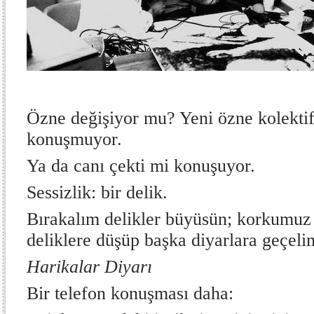
Özne değişiyor mu? Yeni özne kolektif
konuşmuyor.
Ya da canı çekti mi konuşuyor.
Sessizlik: bir delik.
Bırakalım delikler büyüsün; korkumuz
deliklere düşüp başka diyarlara geçeli
Harikalar Diyarı
Bir telefon konuşması daha: