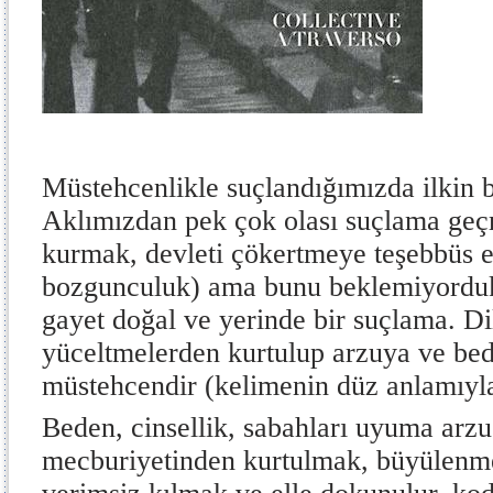
Müstehcenlikle suçlandığımızda ilkin b
Aklımızdan pek çok olası suçlama geç
kurmak, devleti çökertmeye teşebbüs e
bozgunculuk) ama bunu beklemiyorduk
gayet doğal ve yerinde bir suçlama. Di
yüceltmelerden kurtulup arzuya ve bed
müstehcendir (kelimenin düz anlamıyla
Beden, cinsellik, sabahları uyuma arzu
mecburiyetinden kurtulmak, büyülenme 