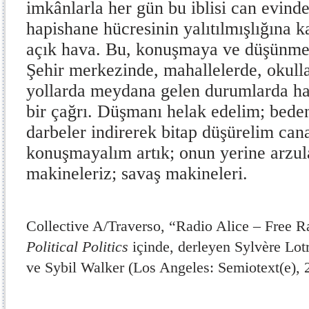
imkânlarla her gün bu iblisi can evin
hapishane hücresinin yalıtılmışlığına k
açık hava. Bu, konuşmaya ve düşünmeye
Şehir merkezinde, mahallelerde, okulla
yollarda meydana gelen durumlarda ha
bir çağrı. Düşmanı helak edelim; bede
darbeler indirerek bitap düşürelim can
konuşmayalım artık; onun yerine arzul
makineleriz; savaş makineleri.
Collective A/Traverso, “Radio Alice – Free R
Political Politics
içinde, derleyen Sylvère Lot
ve Sybil Walker (Los Angeles: Semiotext(e), 