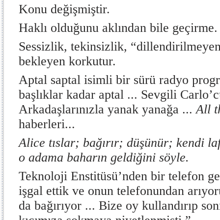
Konu değişmiştir.
Haklı olduğunu aklından bile geçirme.
Sessizlik, tekinsizlik, “dillendirilmeye
bekleyen korkutur.
Aptal saptal isimli bir sürü radyo prog
başlıklar kadar aptal ... Sevgili Carlo’
Arkadaşlarınızla yanak yanağa ...
All 
haberleri...
Alice tıslar; bağırır; düşünür; kendi laf
o adama baharın geldiğini söyle.
Teknoloji Enstitüsü’nden bir telefon ge
işgal ettik ve onun telefonundan arıyor
da bağırıyor ... Bize oy kullandırıp son