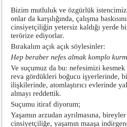
Bizim mutluluk ve özgürlük istencimiz
onlar da karşılığında, çalışma baskısını
cinsiyetçiliğin yetersiz kaldığı yerde b
terörize ediyorlar.
Bırakalım açık açık söylesinler:
Hep beraber nefes almak komplo kurma
Ve suçumuz da bu: nefesimizi kesmek i
reva gördükleri boğucu işyerlerinde, bir
ilişkilerinde, atomlaştırıcı evlerinde y
almayı reddettik.
Suçumu itiraf diyorum;
Yaşamın arzudan ayrılmasına, bireyler a
cinsiyetçiliğe, yaşamın maaşa indirgen