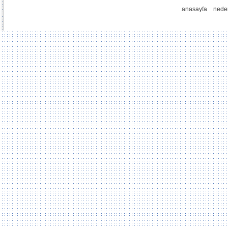
anasayfa
nede