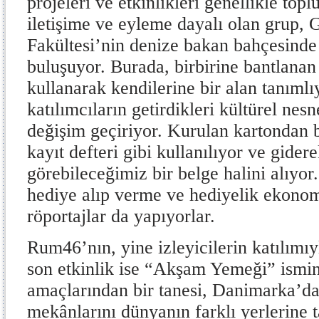
projeleri ve etkinlikleri genellikle top
iletişime ve eyleme dayalı olan grup, 
Fakültesi’nin denize bakan bahçesinde 
buluşuyor. Burada, birbirine bantlanan
kullanarak kendilerine bir alan tanımlı
katılımcıların getirdikleri kültürel nesn
değişim geçiriyor. Kurulan kartondan 
kayıt defteri gibi kullanılıyor ve gide
görebileceğimiz bir belge halini alıyor
hediye alıp verme ve hediyelik ekonomi
röportajlar da yapıyorlar.
Rum46’nın, yine izleyicilerin katılımıy
son etkinlik ise “Akşam Yemeği” ismin
amaçlarından bir tanesi, Danimarka’d
mekânlarını dünyanın farklı yerlerine