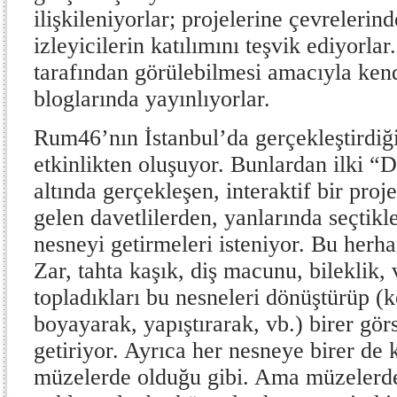
ilişkileniyorlar; projelerine çevrelerin
izleyicilerin katılımını teşvik ediyorla
tarafından görülebilmesi amacıyla kend
bloglarında yayınlıyorlar.
Rum46’nın İstanbul’da gerçekleştirdiği
etkinlikten oluşuyor. Bunlardan ilki “D
altında gerçekleşen, interaktif bir proje
gelen davetlilerden, yanlarında seçtikle
nesneyi getirmeleri isteniyor. Bu herha
Zar, tahta kaşık, diş macunu, bilekli
topladıkları bu nesneleri dönüştürüp (k
boyayarak, yapıştırarak, vb.) birer gör
getiriyor. Ayrıca her nesneye birer de 
müzelerde olduğu gibi. Ama müzelerdek