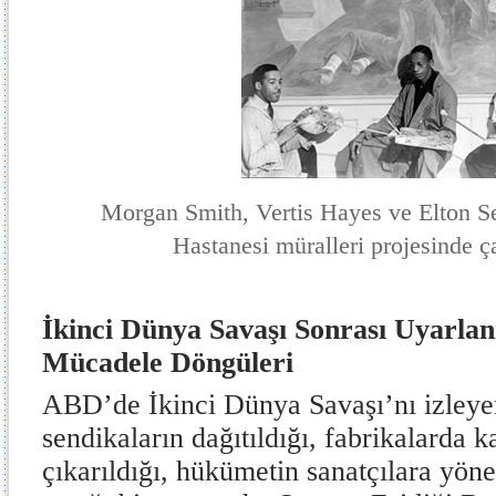
Morgan Smith, Vertis Hayes ve Elton 
Hastanesi müralleri projesinde ça
İkinci Dünya Savaşı Sonrası Uyarla
Mücadele Döngüleri
ABD’de İkinci Dünya Savaşı’nı izleye
sendikaların dağıtıldığı, fabrikalarda k
çıkarıldığı, hükümetin sanatçılara yön