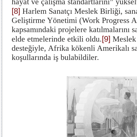
hayat ve çalışma standartlarını” yükse
[8]
Harlem Sanatçı Meslek Birliği, sana
Geliştirme Yönetimi (Work Progress 
kapsamındaki projelere katılmalarını 
[9]
elde etmelerinde etkili oldu.
Meslek 
desteğiyle, Afrika kökenli Amerikalı sa
koşullarında iş bulabildiler.