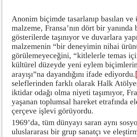
Anonim biçimde tasarlanıp basılan ve ü
malzeme, Fransa’nın dört bir yanında ba
gösterilerde taşınıyor ve duvarlara yapı
malzemenin “bir deneyimin nihai ürün
görülemeyeceğini, “kitlelerle temas içi
kültürel düzeyde yeni eylem biçimleri
arayışı”na dayandığını ifade ediyordu.
seleflerinden farklı olarak Halk Atölyes
iktidar odağı olma niyeti taşımıyor, F
yaşanan toplumsal hareket etrafında eleş
çerçeve işlevi görüyordu.
1969’da, tüm dünyayı saran aynı sosyo
uluslararası bir grup sanatçı ve eleşt