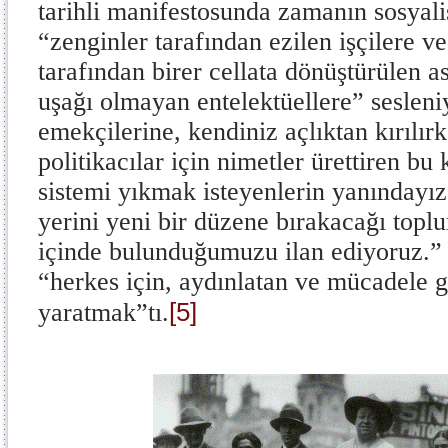
tarihli manifestosunda zamanın sosyal
“zenginler tarafından ezilen işçilere ve
tarafından birer cellata dönüştürülen a
uşağı olmayan entelektüellere” sesleni
emekçilerine, kendiniz açlıktan kırılırk
politikacılar için nimetler ürettiren bu
sistemi yıkmak isteyenlerin yanındayı
yerini yeni bir düzene bırakacağı top
içinde bulunduğumuzu ilan ediyoruz.”
“herkes için, aydınlatan ve mücadele g
[5]
yaratmak”tı.