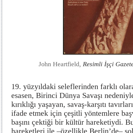
John Heartfield,
Resimli İşçi Gazete
19. yüzyıldaki seleflerinden farklı ola
esasen, Birinci Dünya Savaşı nedeniyl
kırıklığı yaşayan, savaş-karşıtı tavırlar
ifade etmek için çeşitli yöntemlere baş
başını çektiği bir kültür hareketiydi. B
hareketleri ile –özellikle Berlin’de– sol