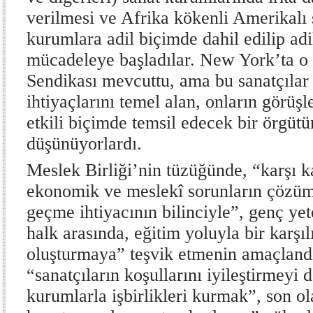
verilmesi ve Afrika kökenli Amerikalı 
kurumlara adil biçimde dahil edilip adil
mücadeleye başladılar. New York’ta o
Sendikası mevcuttu, ama bu sanatçıla
ihtiyaçlarını temel alan, onların görüşl
etkili biçimde temsil edecek bir örgüt
düşünüyorlardı.
Meslek Birliği’nin tüzüğünde, “karşı ka
ekonomik ve meslekî sorunların çözüm
geçme ihtiyacının bilinciyle”, genç yete
halk arasında, eğitim yoluyla bir karşıl
oluşturmaya” teşvik etmenin amaçlandığ
“sanatçıların koşullarını iyileştirmeyi d
kurumlarla işbirlikleri kurmak”, son ol