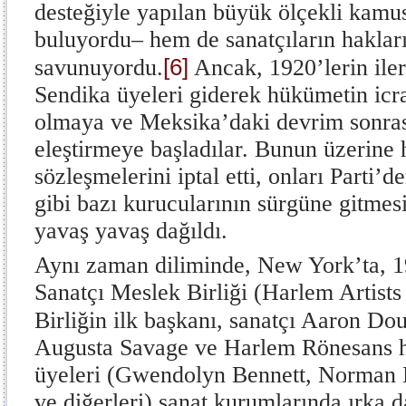
desteğiyle yapılan büyük ölçekli kamus
buluyordu– hem de sanatçıların hakları
[6]
savunuyordu.
Ancak, 1920’lerin iler
Sendika üyeleri giderek hükümetin icra
olmaya ve Meksika’daki devrim sonras
eleştirmeye başladılar. Bunun üzerine 
sözleşmelerini iptal etti, onları Parti’d
gibi bazı kurucularının sürgüne gitmesi
yavaş yavaş dağıldı.
Aynı zaman diliminde, New York’ta, 1
Sanatçı Meslek Birliği (Harlem Artists
Birliğin ilk başkanı, sanatçı Aaron Dou
Augusta Savage ve Harlem Rönesans h
üyeleri (Gwendolyn Bennett, Norman 
ve diğerleri) sanat kurumlarında ırka d