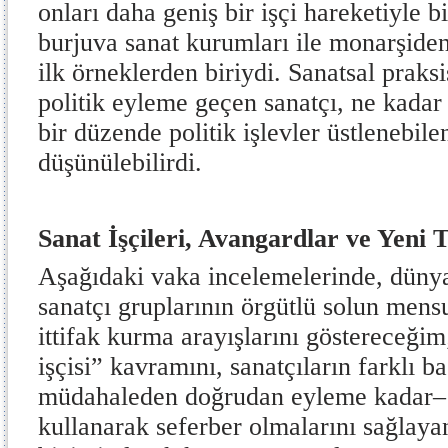
onları daha geniş bir işçi hareketiyle b
burjuva sanat kurumları ile monarşide
ilk örneklerden biriydi. Sanatsal praksis
politik eyleme geçen sanatçı, ne kadar 
bir düzende politik işlevler üstlenebile
düşünülebilirdi.
Sanat İşçileri, Avangardlar ve Yeni
Aşağıdaki vaka incelemelerinde, dünya
sanatçı gruplarının örgütlü solun mensu
ittifak kurma arayışlarını göstereceğim
işçisi” kavramını, sanatçıların farklı 
müdahaleden doğrudan eyleme kadar– pe
kullanarak seferber olmalarını sağlayan