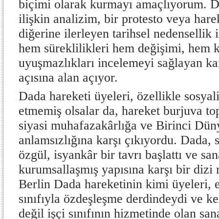
biçimi olarak kurmayı amaçlıyorum. Do
ilişkin analizim, bir protesto veya ha
diğerine ilerleyen tarihsel nedensellik
hem süreklilikleri hem değişimi, hem 
uyuşmazlıkları incelemeyi sağlayan karş
açısına alan açıyor.
Dada hareketi üyeleri, özellikle sosyalis
etmemiş olsalar da, hareket burjuva t
siyasi muhafazakârlığa ve Birinci Dün
anlamsızlığına karşı çıkıyordu. Dada, 
özgül, isyankâr bir tavrı başlattı ve sa
kurumsallaşmış yapısına karşı bir dizi ra
Berlin Dada hareketinin kimi üyeleri, e
sınıfıyla özdeşleşme derdindeydi ve ke
değil işçi sınıfının hizmetinde olan san