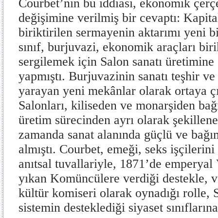
Courbet’nin bu iddiası, ekonomik çer
değişimine verilmiş bir cevaptı: Kapita
biriktirilen sermayenin aktarımı yeni bi
sınıf, burjuvazi, ekonomik araçları biri
sergilemek için Salon sanatı üretimine 
yapmıştı. Burjuvazinin sanatı teşhir v
yarayan yeni mekânlar olarak ortaya ç
Salonları, kiliseden ve monarşiden bağ
üretim sürecinden ayrı olarak şekillen
zamanda sanat alanında güçlü ve bağıms
almıştı. Courbet, emeği, seks işçilerini
anıtsal tuvallariyle, 1871’de emperya
yıkan Komüncülere verdiği destekle,
kültür komiseri olarak oynadığı rolle, 
sistemin desteklediği siyaset sınıflar