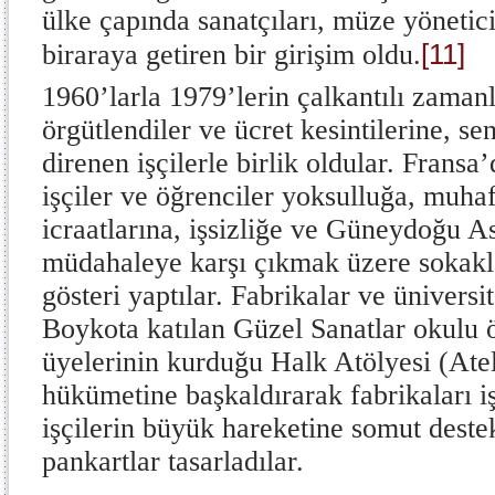
ülke çapında sanatçıları, müze yönetici
[11]
biraraya getiren bir girişim oldu.
1960’larla 1979’lerin çalkantılı zamanl
örgütlendiler ve ücret kesintilerine, se
direnen işçilerle birlik oldular. Fransa
işçiler ve öğrenciler yoksulluğa, muh
icraatlarına, işsizliğe ve Güneydoğu A
müdahaleye karşı çıkmak üzere sokaklar
gösteri yaptılar. Fabrikalar ve üniversit
Boykota katılan Güzel Sanatlar okulu ö
üyelerinin kurduğu Halk Atölyesi (Atel
hükümetine başkaldırarak fabrikaları i
işçilerin büyük hareketine somut deste
pankartlar tasarladılar.