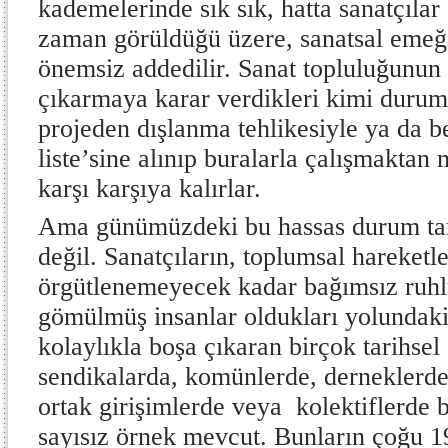
kademelerinde sık sık, hatta sanatçılar
zaman görüldüğü üzere, sanatsal emeği
önemsiz addedilir. Sanat topluluğunun 
çıkarmaya karar verdikleri kimi durum
projeden dışlanma tehlikesiyle ya da be
liste’sine alınıp buralarla çalışmaktan
karşı karşıya kalırlar.
Ama günümüzdeki bu hassas durum tar
değil. Sanatçıların, toplumsal hareketle
örgütlenemeyecek kadar bağımsız ruhlu
gömülmüş insanlar oldukları yolundaki
kolaylıkla boşa çıkaran birçok tarihsel 
sendikalarda, komünlerde, derneklerde,
ortak girişimlerde veya kolektiflerde bi
sayısız örnek mevcut. Bunların çoğu 19.