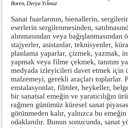
Boren, Derya Yılmaz
Sanat fuarlarının, bienallerin, sergiler
eserlerin sergilenmesinden, satılmasın
alınmasından veya bağışlanmasından ön
stajyerler, asistanlar, teknisyenler, kür
planlama yaparlar, çizmek, yazmak, in
yapmak veya filme çekmek, tanıtım y
medyada izleyicileri davet etmek için 
malzemeyi, gerekli araçları toplarlar. 
enstalasyonlar, filmler, heykeller, belg
bir sanatsal emeğin ve yaratıcılığın ü
rağmen günümüz küresel sanat piyasas
görünmeden kalır, yalnızca bu emeğin
odaklanılır. Bunun sonucunda, sanat y