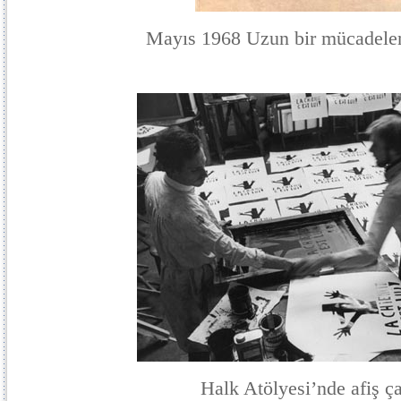
Mayıs 1968 Uzun bir mücadelen
Halk Atölyesi’nde afiş ç