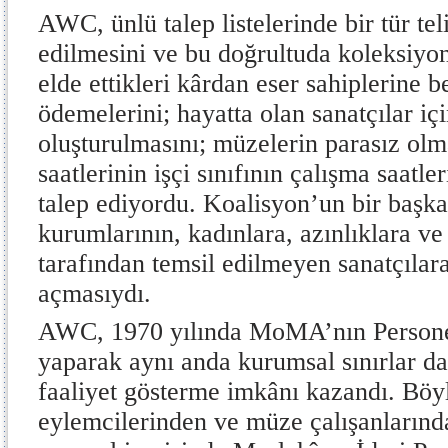
AWC, ünlü talep listelerinde bir tür tel
edilmesini ve bu doğrultuda koleksiyone
elde ettikleri kârdan eser sahiplerine be
ödemelerini; hayatta olan sanatçılar içi
oluşturulmasını; müzelerin parasız olm
saatlerinin işçi sınıfının çalışma saatl
talep ediyordu. Koalisyon’un bir başka 
kurumlarının, kadınlara, azınlıklara ve
tarafından temsil edilmeyen sanatçılar
açmasıydı.
AWC, 1970 yılında MoMA’nın Personel B
yaparak aynı anda kurumsal sınırlar da
faaliyet gösterme imkânı kazandı. Böyl
eylemcilerinden ve müze çalışanlarınd