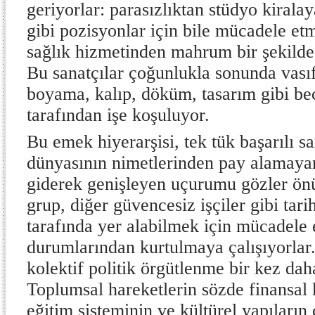
geriyorlar: parasızlıktan stüdyo kiral
gibi pozisyonlar için bile mücadele et
sağlık hizmetinden mahrum bir şekilde
Bu sanatçılar çoğunlukla sonunda vasıfs
boyama, kalıp, döküm, tasarım gibi becer
tarafından işe koşuluyor.
Bu emek hiyerarşisi, tek tük başarılı s
dünyasının nimetlerinden pay alamaya
giderek genişleyen uçurumu gözler önü
grup, diğer güvencesiz işçiler gibi tari
tarafında yer alabilmek için mücadele 
durumlarından kurtulmaya çalışıyorlar
kolektif politik örgütlenme bir kez dah
Toplumsal hareketlerin sözde finansal k
eğitim sisteminin ve kültürel yapıların 