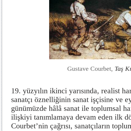
Gustave Courbet,
Taş K
19. yüzyılın ikinci yarısında, realist 
sanatçı öznelliğinin sanat işçisine ve
günümüzde hâlâ sanat ile toplumsal har
ilişkiyi tanımlamaya devam eden ilk d
Courbet’nin çağrısı, sanatçıların toplu