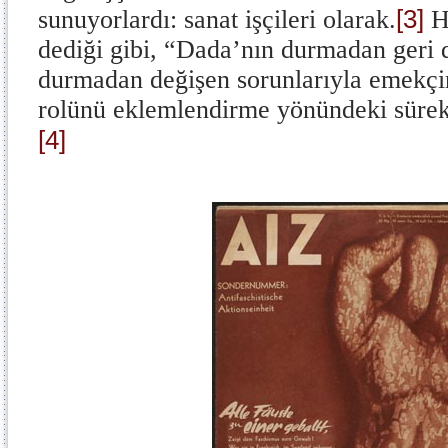
[3]
sunuyorlardı: sanat işçileri olarak.
H
dediği gibi, “Dada’nın durmadan geri 
durmadan değişen sorunlarıyla emekçin
rolünü eklemlendirme yönündeki sürekli 
[4]