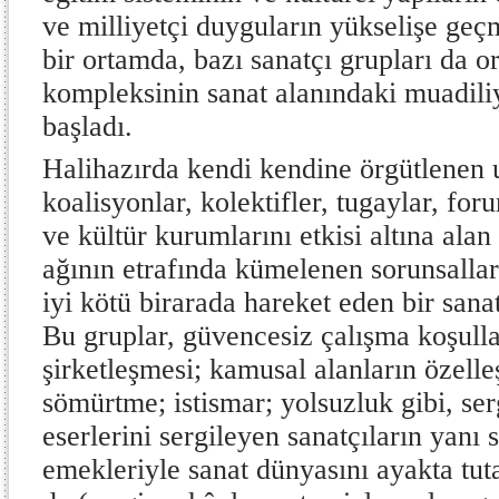
ve milliyetçi duyguların yükselişe geç
bir ortamda, bazı sanatçı grupları da o
kompleksinin sanat alanındaki muadil
başladı.
Halihazırda kendi kendine örgütlenen u
koalisyonlar, kolektifler, tugaylar, for
ve kültür kurumlarını etkisi altına alan
ağının etrafında kümelenen sorunsalla
iyi kötü birarada hareket eden bir sanat
Bu gruplar, güvencesiz çalışma koşulla
şirketleşmesi; kamusal alanların özell
sömürtme; istismar; yolsuzluk gibi, se
eserlerini sergileyen sanatçıların yanı
emekleriyle sanat dünyasını ayakta tu