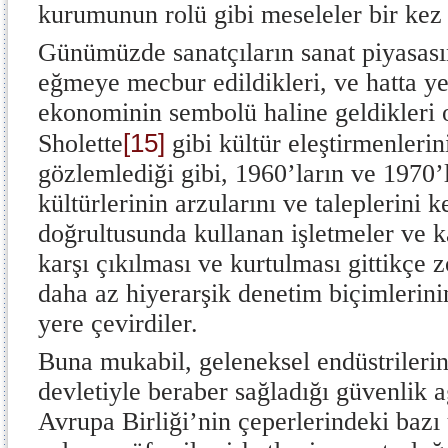
kurumunun rolü gibi meseleler bir kez 
Günümüzde sanatçıların sanat piyasas
eğmeye mecbur edildikleri, ve hatta yen
ekonominin sembolü haline geldikleri 
[15]
Sholette
gibi kültür eleştirmenlerini
gözlemlediği gibi, 1960’ların ve 1970’l
kültürlerinin arzularını ve taleplerini k
doğrultusunda kullanan işletmeler ve kar
karşı çıkılması ve kurtulması gittikçe 
daha az hiyerarşik denetim biçimlerini
yere çevirdiler.
Buna mukabil, geleneksel endüstrilerin
devletiyle beraber sağladığı güvenlik ağ
Avrupa Birliği’nin çeperlerindeki bazı 