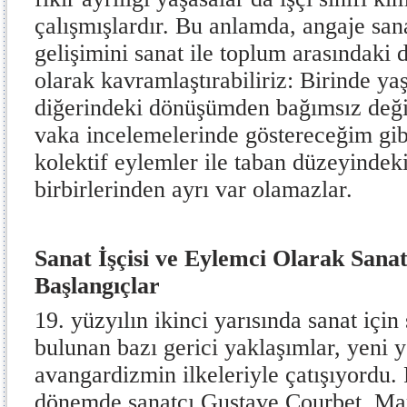
çalışmışlardır. Bu anlamda, angaje sanat
gelişimini sanat ile toplum arasındaki di
olarak kavramlaştırabiliriz: Birinde 
diğerindeki dönüşümden bağımsız değil
vaka incelemelerinde göstereceğim gi
kolektif eylemler ile taban düzeyindeki
birbirlerinden ayrı var olamazlar.
Sanat İşçisi ve Eylemci Olarak Sanat
Başlangıçlar
19. yüzyılın ikinci yarısında sanat için
bulunan bazı gerici yaklaşımlar, yeni y
avangardizmin ilkeleriyle çatışıyordu.
dönemde sanatçı Gustave Courbet, Ma