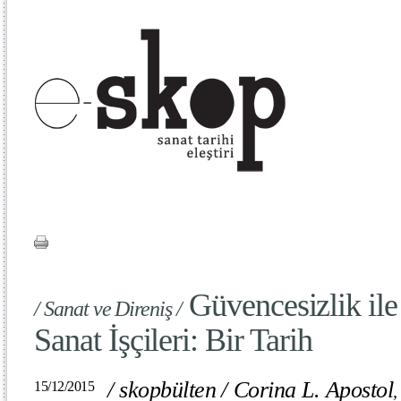
Güvencesizlik ile
/ Sanat ve Direniş /
Sanat İşçileri: Bir Tarih
/
skopbülten
/
Corina L. Apostol
15/12/2015