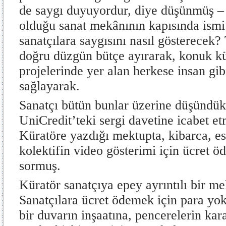
de saygı duyuyordur, diye düşünmüş – 
olduğu sanat mekânının kapısında ismi
sanatçılara saygısını nasıl gösterecek? 
doğru düzgün bütçe ayırarak, konuk kü
projelerinde yer alan herkese insan gib
sağlayarak.
Sanatçı bütün bunlar üzerine düşündük
UniCredit’teki sergi davetine icabet e
Küratöre yazdığı mektupta, kibarca, es
kolektifin video gösterimi için ücret 
sormuş.
Küratör sanatçıya epey ayrıntılı bir m
Sanatçılara ücret ödemek için para yo
bir duvarın inşaatına, pencerelerin kara