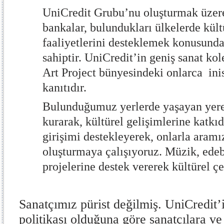
UniCredit Grubu’nu oluşturmak üzere 
bankalar, bulundukları ülkelerde kült
faaliyetlerini desteklemek konusunda
sahiptir. UniCredit’in geniş sanat k
Art Project bünyesindeki onlarca inis
kanıtıdır.
Bulunduğumuz yerlerde yaşayan yerel
kurarak, kültürel gelişimlerine katkı
girişimi destekleyerek, onlarla aramı
oluşturmaya çalışıyoruz. Müzik, edebi
projelerine destek vererek kültürel çeş
Sanatçımız pürist değilmiş. UniCredit’
politikası olduğuna göre sanatçılara ve 