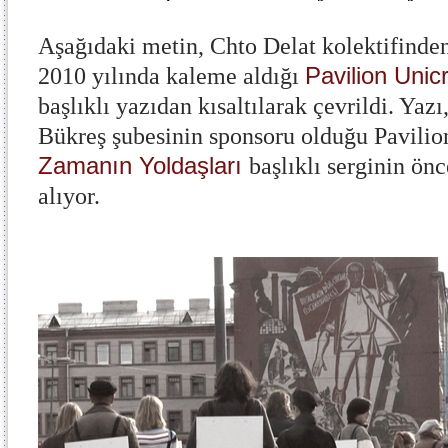
Aşağıdaki metin, Chto Delat kolektifinde
Pavilion Unicr
2010 yılında kaleme aldığı
başlıklı yazıdan kısaltılarak çevrildi. Yaz
Bükreş şubesinin sponsoru olduğu Pavilion
Zamanın Yoldaşları
başlıklı serginin ön
alıyor.