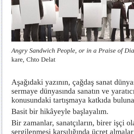
Angry Sandwich People, or in a Praise of Dia
kare,
Chto Delat
Aşağıdaki yazının, çağdaş sanat dünya
sermaye dünyasında sanatın ve yaratıc
konusundaki tartışmaya katkıda bulun
Basit bir hikâyeyle başlayalım.
Bir zamanlar, sanatçıların, birer işçi ol
sergilenmesi karşılığında ücret almala