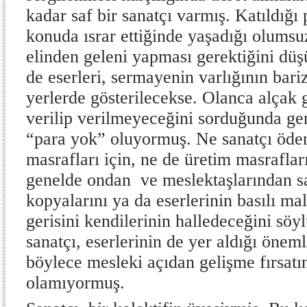
kadar saf bir sanatçı varmış. Katıldığı
konuda ısrar ettiğinde yaşadığı olums
elinden geleni yapması gerektiğini dü
de eserleri, sermayenin varlığının bari
yerlerde gösterilecekse. Olanca alçak 
verilip verilmeyeceğini sorduğunda ge
“para yok” oluyormuş. Ne sanatçı öden
masrafları için, ne de üretim masrafları
genelde ondan ve meslektaşlarından sa
kopyalarını ya da eserlerinin basılı mal
gerisini kendilerinin halledeceğini sö
sanatçı, eserlerinin de yer aldığı öneml
böylece mesleki açıdan gelişme fırsatın
olamıyormuş.