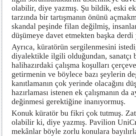
olabilir, diye yazmış. Şu bildik, eski e
tarzında bir tartışmanın önünü açmakmı
skandal peşinde filan değilmiş, insanla
düşümeye davet etmekten başka derdi
Ayrıca, küratörün sergilenmesini istedi
diyalektikle ilgili olduğundan, sanatçı
halihazırdaki çalışma koşulları çerçe
getirmenin ve böylece bazı şeylerin de
kanıtlamanın çok yerinde olacağını dü
hazırlaması istenen ek çalışmanın da a
değinmesi gerektiğine inanıyormuş.
Konuk küratör bu fikri çok tutmuş. Zat
olabilir ki, diye yazmış. Pavilion UniCr
mekânlar böyle zorlu konulara bayılır