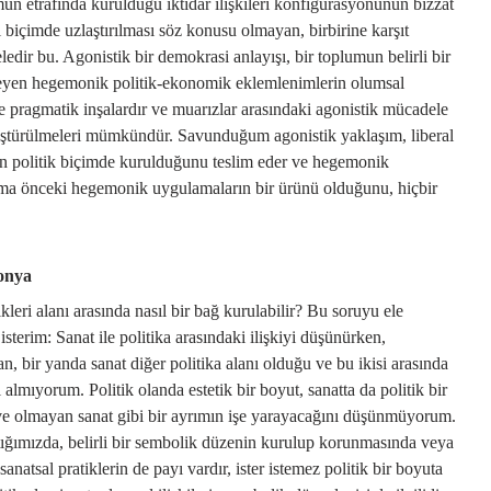
un etrafında kurulduğu iktidar ilişkileri konfigürasyonunun bizzat
ı biçimde uzlaştırılması söz konusu olmayan, birbirine karşıt
dir bu. Agonistik bir demokrasi anlayışı, bir toplumun belirli bir
leyen hegemonik politik-ekonomik eklemlenimlerin olumsal
 ve pragmatik inşalardır ve muarızlar arasındaki agonistik mücadele
ştürülmeleri mümkündür. Savunduğum agonistik yaklaşım, liberal
n politik biçimde kurulduğunu teslim eder ve hegemonik
aima önceki hegemonik uygulamaların bir ürünü olduğunu, hiçbir
monya
leri alanı arasında nasıl bir bağ kurulabilir? Bu soruyu ele
terim: Sanat ile politika arasındaki ilişkiyi düşünürken,
an, bir yanda sanat diğer politika alanı olduğu ve bu ikisi arasında
l almıyorum. Politik olanda estetik bir boyut, sanatta da politik bir
 ve olmayan sanat gibi bir ayrımın işe yarayacağını düşünmüyorum.
ımızda, belirli bir sembolik düzenin kurulup korunmasında veya
atsal pratiklerin de payı vardır, ister istemez politik bir boyuta