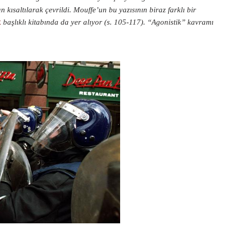
an kısaltılarak çevrildi. Mouffe’un bu yazısının biraz farklı bir
k
başlıklı kitabında da yer alıyor (s. 105-117). “Agonistik” kavramı