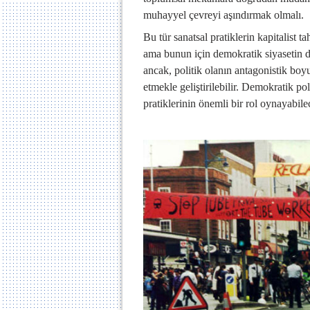
muhayyel çevreyi aşındırmak olmalı.
Bu tür sanatsal pratiklerin kapitalis
ama bunun için demokratik siyasetin d
ancak, politik olanın antagonistik bo
etmekle geliştirilebilir. Demokratik 
pratiklerinin önemli bir rol oynayabil