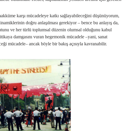
t tahakküme karşı mücadeleye katkı sağlayabileceğini düşünüyorum,
inamiklerinin doğru anlaşılması gerekiyor – bence bu anlayış da,
yutunu ve her türlü toplumsal düzenin olumsal olduğunu kabul
politikaya damgasını vuran hegemonik mücadele –yani, sanat
eceği mücadele– ancak böyle bir bakış açısıyla kavranabilir.