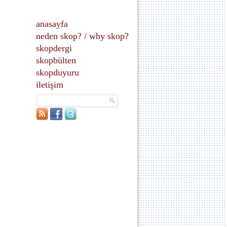
anasayfa
neden skop?
/
why skop?
skopdergi
skopbülten
skopduyuru
iletişim