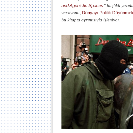
and Agonistic Spaces
” başlıklı yazıd
versiyonu,
Dünyayı Politik Düşünme
bu kitapta ayrıntısıyla işleniyor.