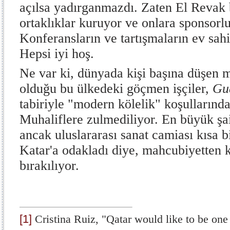
açılsa yadırganmazdı. Zaten El Revak 
ortaklıklar kuruyor ve onlara sponsorl
Konferansların ve tartışmaların ev sahip
Hepsi iyi hoş.
Ne var ki, dünyada kişi başına düşen m
olduğu bu ülkedeki göçmen işçiler,
Gu
tabiriyle "modern kölelik" koşullarında 
Muhaliflere zulmediliyor. En büyük şai
ancak uluslararası sanat camiası kısa bi
Katar'a odakladı diye, mahcubiyetten 
bırakılıyor.
[1]
Cristina Ruiz, "Qatar would like to be one 