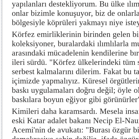
yapılanları destekliyorum. Bu ülke ılıml
onlar bizimle konuşuyor, biz de onlar
bölgesiyle köprüleri yakmayı niye iste
Körfez emirliklerinin birinden gelen bi
koleksiyoner, buralardaki ılımlılarla 
arasındaki mücadelenin kendilerine bır
ileri sürdü. "Körfez ülkelerindeki tüm s
serbest kalmalarını dilerim. Fakat bu t
içimizde yapmalıyız. Küresel örgütleri
baskı uygulamaları doğru değil; öyle ol
baskılara boyun eğiyor gibi görünürler
Kimileri daha karamsardı. Mesela insa
eski Katar adalet bakanı Necip El-Na
Acemi'nin de avukatı: "Burası özgür bi