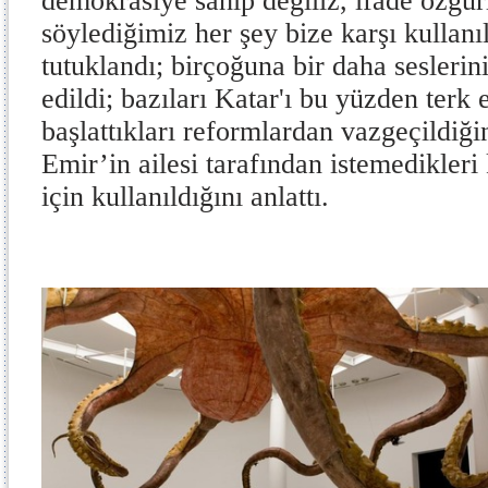
demokrasiye sahip değiliz, ifade özgü
söylediğimiz her şey bize karşı kullanıl
tutuklandı; birçoğuna bir daha seslerin
edildi; bazıları Katar'ı bu yüzden terk
başlattıkları reformlardan vazgeçildiğ
Emir’in ailesi tarafından istemedikleri
için kullanıldığını anlattı.