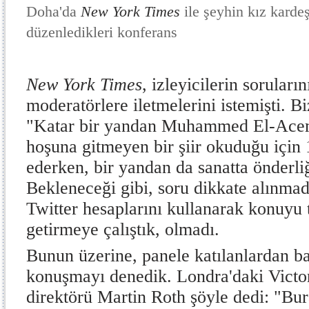
Doha'da
New York Times
ile şeyhin kız karde
düzenledikleri konferans
New York Times
, izleyicilerin soruları
moderatörlere iletmelerini istemişti. B
"Katar bir yandan Muhammed El-Acemi'
hoşuna gitmeyen bir şiir okuduğu için
ederken, bir yandan da sanatta önderli
Bekleneceği gibi, soru dikkate alınmad
Twitter hesaplarını kullanarak konuyu
getirmeye çalıştık, olmadı.
Bunun üzerine, panele katılanlardan b
konuşmayı denedik. Londra'daki Victo
direktörü Martin Roth şöyle dedi: "Bu