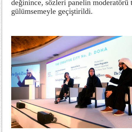
değinince, sözleri panelin moderatörü t
gülümsemeyle geçiştirildi.