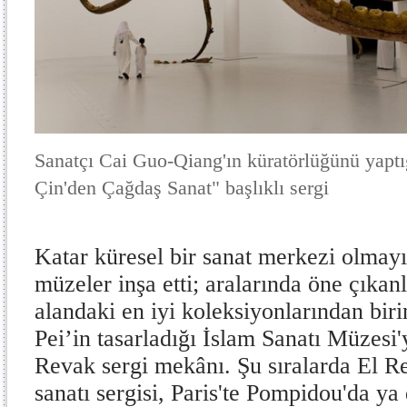
Sanatçı Cai Guo-Qiang'ın küratörlüğünü yapt
Çin'den Çağdaş Sanat" başlıklı sergi
Katar küresel bir sanat merkezi olmay
müzeler inşa etti; aralarında öne çıkan
alandaki en iyi koleksiyonlarından biri
Pei’in tasarladığı İslam Sanatı Müzesi'
Revak sergi mekânı. Şu sıralarda El R
sanatı sergisi, Paris'te Pompidou'da ya