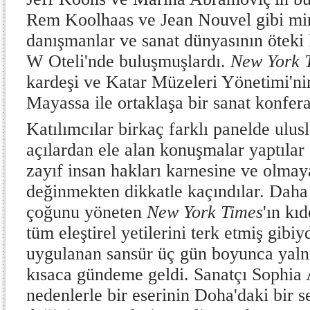
Rem Koolhaas ve Jean Nouvel gibi mim
danışmanlar ve sanat dünyasının öteki
W Oteli'nde buluşmuşlardı.
New York 
kardeşi ve Katar Müzeleri Yönetimi'ni
Mayassa ile ortaklaşa bir sanat konfer
Katılımcılar birkaç farklı panelde ulusl
açılardan ele alan konuşmalar yaptılar
zayıf insan hakları karnesine ve olma
değinmekten dikkatle kaçındılar. Daha 
çoğunu yöneten
New York Times
'ın kı
tüm eleştirel yetilerini terk etmiş gibiy
uygulanan sansür üç gün boyunca yalnı
kısaca gündeme geldi. Sanatçı Sophia 
nedenlerle bir eserinin Doha'daki bir s