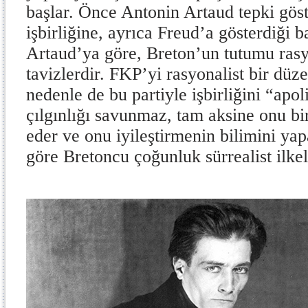
başlar. Önce Antonin Artaud tepki göst
işbirliğine, ayrıca Freud’a gösterdiği ba
Artaud’ya göre, Breton’un tutumu ras
tavizlerdir. FKP’yi rasyonalist bir düze
nedenle de bu partiyle işbirliğini “apol
çılgınlığı savunmaz, tam aksine onu bi
eder ve onu iyileştirmenin bilimini ya
göre Bretoncu çoğunluk sürrealist ilkel