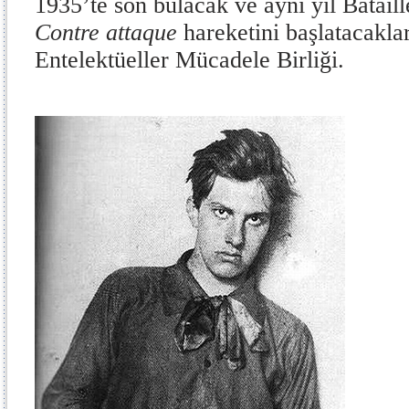
1935’te son bulacak ve aynı yıl Bataille
Contre attaque
hareketini başlatacakla
Entelektüeller Mücadele Birliği.