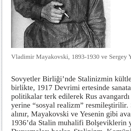
Vladimir Mayakovski, 1893-1930 ve Sergey 
Sovyetler Birliği’nde Stalinizmin kült
birlikte, 1917 Devrimi ertesinde sanata
politikalar terk edilerek Rus avangardı
yerine “sosyal realizm” resmileştirilir. 
alınır, Mayakovski ve Yesenin gibi ava
1936’da Stalin muhalifi Bolşeviklerin