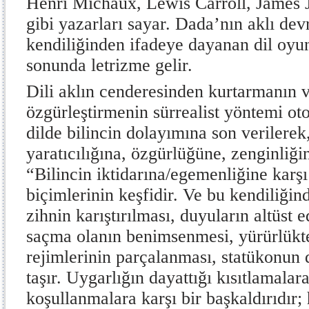
Henri Michaux, Lewis Carroll, James 
gibi yazarları sayar. Dada’nın aklı de
kendiliğinden ifadeye dayanan dil oyu
sonunda letrizme gelir.
Dili aklın cenderesinden kurtarmanın 
özgürleştirmenin sürrealist yöntemi o
dilde bilincin dolayımına son verilerek, 
yaratıcılığına, özgürlüğüne, zenginliğin
“Bilincin iktidarına/egemenliğine karşı
biçimlerinin keşfidir. Ve bu kendiliğ
zihnin karıştırılması, duyuların altüst e
saçma olanın benimsenmesi, yürürlükte
rejimlerinin parçalanması, statükonun 
taşır. Uygarlığın dayattığı kısıtlamalara
koşullanmalara karşı bir başkaldırıdır