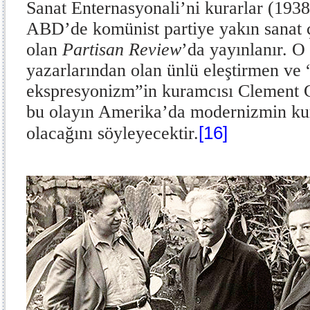
Sanat Enternasyonali’ni kurarlar (1938
ABD’de komünist partiye yakın sanat ç
olan
Partisan Review
’da yayınlanır. O
yazarlarından olan ünlü eleştirmen ve 
ekspresyonizm”in kuramcısı Clement G
bu olayın Amerika’da modernizmin kur
[16]
olacağını söyleyecektir.