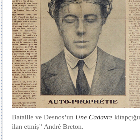
Bataille ve Desnos’un
Une Cadavre
kitapçığı
ilan etmiş” André Breton.