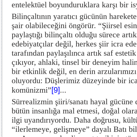
entelektüel boyunduruklara karşı bir is
Bilinçaltının yaratıcı gücünün harekete
şair olabileceğini öngörür. “Şiirsel es
paylaştığı bilinçaltı olduğu sürece artı
edebiyatçılar değil, herkes şiir icra ede
tarafından paylaşılınca artık saf esteti
çıkıyor, ahlaki, tinsel bir deneyim hali
bir etkinlik değil, en derin arzularımız
oluyordu: Düşlerimiz düzeyinde bir icat
[9]
komünizmi”
...
Sürrealizmin şiiri/sanatı hayal gücüne
bütün insanlığa mal etmesi, doğal olara
ilgi uyandırıyordu. Daha doğrusu, kültü
“ilerlemeye, gelişmeye” dayalı Batı bi