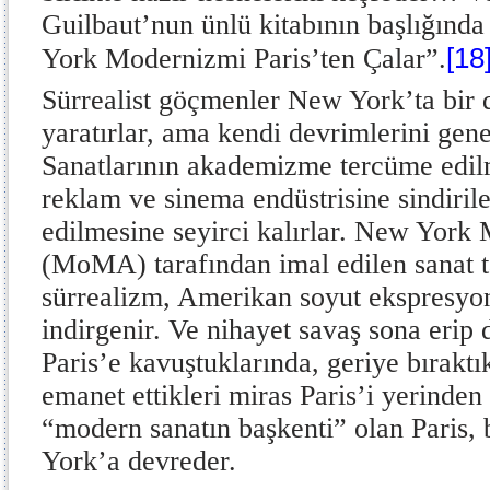
Guilbaut’nun ünlü kitabının başlığında
[18
York Modernizmi Paris’ten Çalar”.
Sürrealist göçmenler New York’ta bir
yaratırlar, ama kendi devrimlerini gene
Sanatlarının akademizme tercüme edil
reklam ve sinema endüstrisine sindiril
edilmesine seyirci kalırlar. New Yor
(MoMA) tarafından imal edilen sanat 
sürrealizm, Amerikan soyut ekspresyon
indirgenir. Ve nihayet savaş sona erip
Paris’e kavuştuklarında, geriye bırak
emanet ettikleri miras Paris’i yerinden 
“modern sanatın başkenti” olan Paris,
York’a devreder.