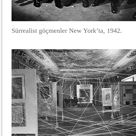
Sürrealist göçmenler New York’ta, 1942.