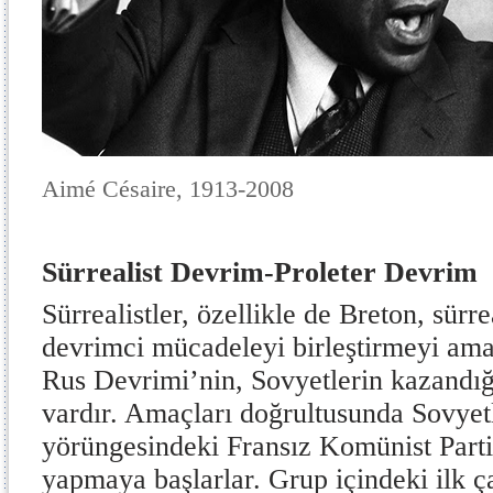
Aimé Césaire, 1913-2008
Sürrealist Devrim-Proleter Devrim
Sürrealistler, özellikle de Breton, sürre
devrimci mücadeleyi birleştirmeyi ama
Rus Devrimi’nin, Sovyetlerin kazandığı
vardır. Amaçları doğrultusunda Sovyetl
yörüngesindeki Fransız Komünist Partis
yapmaya başlarlar. Grup içindeki ilk ça