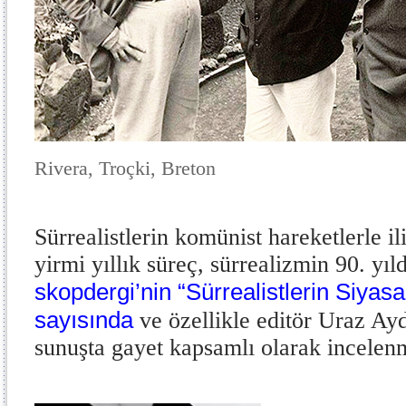
Rivera, Troçki, Breton
Sürrealistlerin komünist hareketlerle il
yirmi yıllık süreç, sürrealizmin 90. yı
skopdergi’nin “Sürrealistlerin Siyasa
sayısında
ve özellikle editör Uraz Ayd
sunuşta gayet kapsamlı olarak incelen