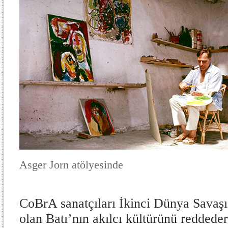
Asger Jorn atölyesinde
CoBrA sanatçıları İkinci Dünya Savaş
olan Batı’nın akılcı kültürünü reddeder