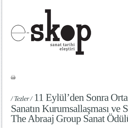
11 Eylül’den Sonra Ort
/ Tezler /
Sanatın Kurumsallaşması ve S
The Abraaj Group Sanat Ödül