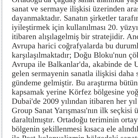
sanat ve sermaye ilişkisi üzerinden ara
dayanmaktadır. Sanatın şirketler tarafı
iyileştirmek için kullanılması 20. yüzyı
itibaren alışılagelmiş bir stratejidir.
Avrupa harici coğrafyalarda bu durum
karşılaşılmaktadır; Doğu Bloku'nun ç
Avrupa ile Balkanlar'da, akabinde d
gelen sermayenin sanatla ilişkisi daha
gündeme gelmiştir. Bu araştırma bütün
kapsamak yerine Körfez bölgesine yoğ
Dubai'de 2009 yılından itibaren her y
Group Sanat Yarışması'nın ilk seçkisi 
daraltılmıştır. Ortadoğu teriminin ortay
bölgenin şekillenmesi kısaca ele alındı