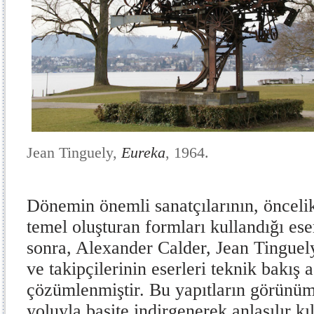
Jean Tinguely,
Eureka
, 1964.
Dönemin önemli sanatçılarının, öncelik
temel oluşturan formları kullandığı ese
sonra, Alexander Calder, Jean Tinguely
ve takipçilerinin eserleri teknik bakış 
çözümlenmiştir. Bu yapıtların görünüml
yoluyla basite indirgenerek anlaşılır kı