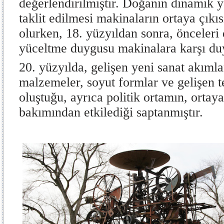
değerlendirilmiştir. Doğanın dinamik y
taklit edilmesi makinaların ortaya çıkı
olurken, 18. yüzyıldan sonra, önceler
yüceltme duygusu makinalara karşı du
20. yüzyılda, gelişen yeni sanat akımla
malzemeler, soyut formlar ve gelişen te
oluştuğu, ayrıca politik ortamın, ortay
bakımından etkilediği saptanmıştır.