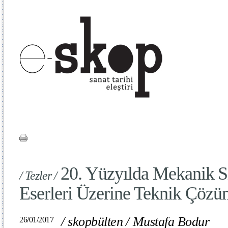
20. Yüzyılda Mekanik Si
/ Tezler /
Eserleri Üzerine Teknik Çözü
/
skopbülten
/
Mustafa Bodur
26/01/2017