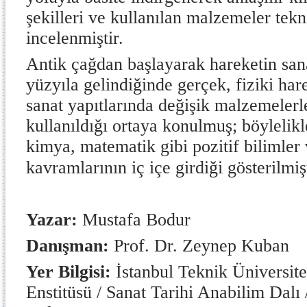
şekilleri ve kullanılan malzemeler tekn
incelenmiştir.
Antik çağdan başlayarak hareketin sana
yüzyıla gelindiğinde gerçek, fiziki ha
sanat yapıtlarında değişik malzemelerle
kullanıldığı ortaya konulmuş; böylelikle
kimya, matematik gibi pozitif bilimler
kavramlarının iç içe girdiği gösterilmişt
Yazar:
Mustafa Bodur
Danışman:
Prof. Dr. Zeynep Kuban
Yer Bilgisi:
İstanbul Teknik Üniversites
Enstitüsü / Sanat Tarihi Anabilim Dalı 