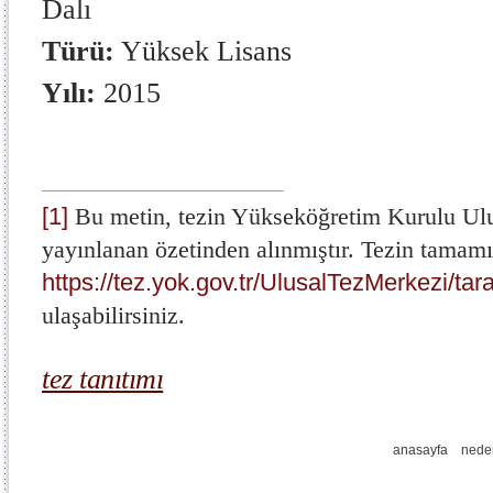
Dalı
Türü:
Yüksek Lisans
Yılı:
2015
[1]
Bu metin, tezin Yükseköğretim Kurulu Ul
yayınlanan özetinden alınmıştır. Tezin tamam
https://tez.yok.gov.tr/UlusalTezMerkezi/tar
ulaşabilirsiniz.
tez tanıtımı
anasayfa
nede