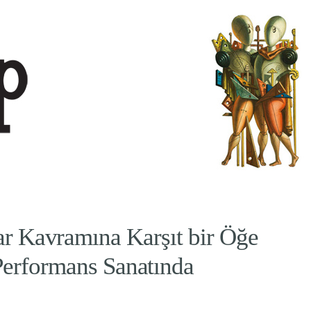
ar Kavramına Karşıt bir Öğe
Performans Sanatında