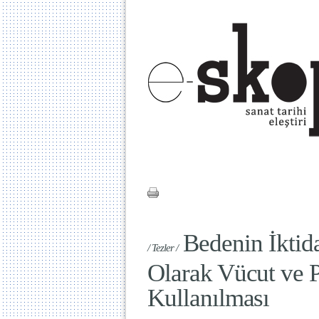
Bedenin İktid
/ Tezler /
Olarak Vücut ve 
Kullanılması