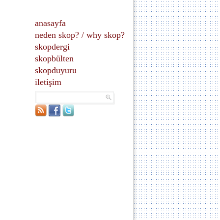
anasayfa
neden skop?
/
why skop?
skopdergi
skopbülten
skopduyuru
iletişim