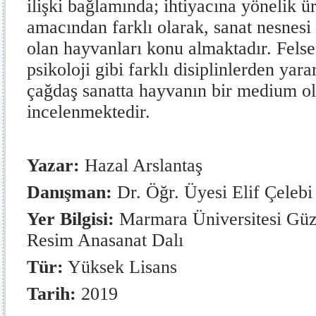
ilişki bağlamında; ihtiyacına yönelik ü
amacından farklı olarak, sanat nesnesi
olan hayvanları konu almaktadır. Felse
psikoloji gibi farklı disiplinlerden yar
çağdaş sanatta hayvanın bir medium ola
incelenmektedir.
Yazar:
Hazal Arslantaş
Danışman:
Dr. Öğr. Üyesi Elif Çelebi
Yer Bilgisi:
Marmara Üniversitesi Güze
Resim Anasanat Dalı
Tür:
Yüksek Lisans
Tarih:
2019