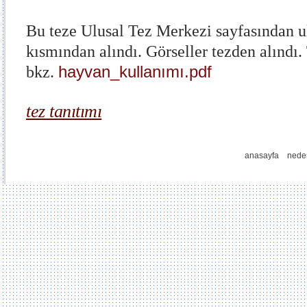
Bu teze Ulusal Tez Merkezi sayfasından ul
kısmından alındı. Görseller tezden alınd
hayvan_kullanımı.pdf
bkz.
tez tanıtımı
anasayfa
nede