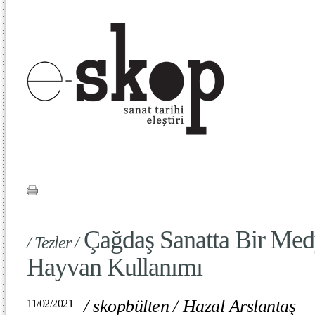
Çağdaş Sanatta Bir Me
/ Tezler /
Hayvan Kullanımı
/
skopbülten
/
Hazal Arslantaş
11/02/2021