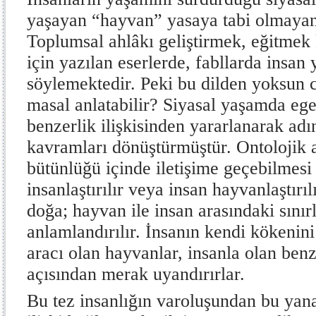
yaşayan “hayvan” yasaya tabi olmayan 
Toplumsal ahlâkı geliştirmek, eğitme
için yazılan eserlerde, fabllarda insan
söylemektedir. Peki bu dilden yoksun ca
masal anlatabilir? Siyasal yaşamda eg
benzerlik ilişkisinden yararlanarak adı
kavramları dönüştürmüştür. Ontolojik ay
bütünlüğü içinde iletişime geçebilmesi
insanlaştırılır veya insan hayvanlaştırı
doğa; hayvan ile insan arasındaki sınırla
anlamlandırılır. İnsanın kendi kökenin
aracı olan hayvanlar, insanla olan benze
açısından merak uyandırırlar.
Bu tez insanlığın varoluşundan bu yan