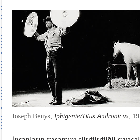
Joseph Beuys,
Iphigenie/Titus Andronicus
, 1
İnsanların yaşamını sürdürdüğü siyasal