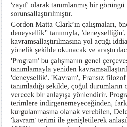
'zayıf' olarak tanımlanmış bir görüngü
sorunsallaştırılmıştır.
Gordon Matta-Clark’ın çalışmaları, ön
deneysellik” tanımıyla, 'deneyselliğin',
kavramsallaştırılmasına yol açtığı idd
yönelik şekilde okunacak ve araştırılac
'Program' bu çalışmanın genel çerçevesi
tanımlamayla yeniden kavramsallaştırıl
'deneysellik'. 'Kavram', Fransız filozo
tanımladığı şekilde, çoğul durumların 
verecek bir anlayışa yönlendirir. Progr
terimlere indirgenemeyeceğinden, fark
kurgulanmasına olanak verebilen, Del
'kavram' terimi ile genişletilerek anlaşıl