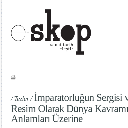
İmparatorluğun Sergisi v
/ Tezler /
Resim Olarak Dünya Kavramı
Anlamları Üzerine