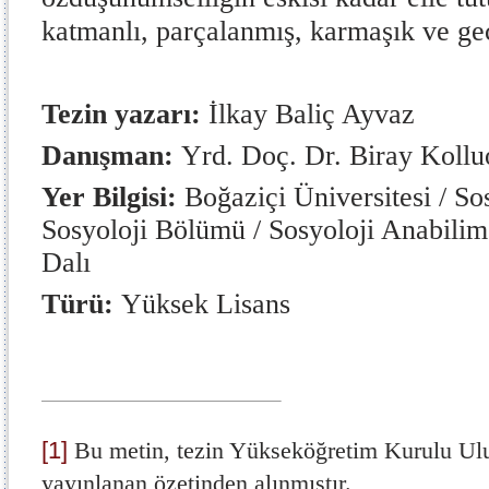
katmanlı, parçalanmış, karmaşık ve geç
Tezin yazarı:
İlkay Baliç Ayvaz
Danışman:
Yrd. Doç. Dr. Biray Kollu
Yer Bilgisi:
Boğaziçi Üniversitesi / Sos
Sosyoloji Bölümü / Sosyoloji Anabilim 
Dalı
Türü:
Yüksek Lisans
[1]
Bu metin, tezin Yükseköğretim Kurulu Ul
yayınlanan özetinden alınmıştır.