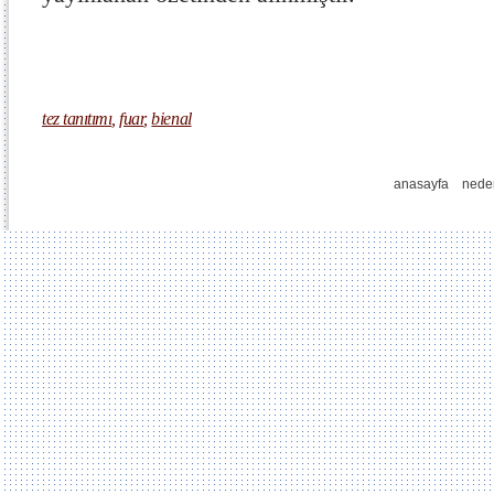
tez tanıtımı
,
fuar
,
bienal
anasayfa
nede