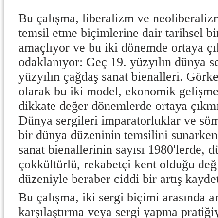
Bu çalışma, liberalizm ve neoliberali
temsil etme biçimlerine dair tarihsel b
amaçlıyor ve bu iki dönemde ortaya çı
odaklanıyor: Geç 19. yüzyılın dünya se
yüzyılın çağdaş sanat bienalleri. Görke
olarak bu iki model, ekonomik gelişme
dikkate değer dönemlerde ortaya çıkmı
Dünya sergileri imparatorluklar ve sö
bir dünya düzeninin temsilini sunarke
sanat bienallerinin sayısı 1980'lerde, 
çokkültürlü, rekabetçi kent olduğu değ
düzeniyle beraber ciddi bir artış kaydet
Bu çalışma, iki sergi biçimi arasında a
karşılaştırma veya sergi yapma pratiğiyl