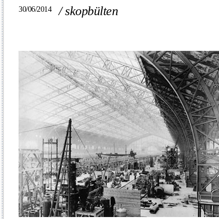
/
skopbülten
30/06/2014