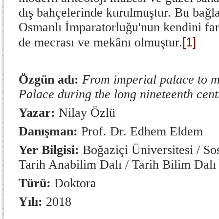
dış bahçelerinde kurulmuştur. Bu bağl
Osmanlı İmparatorluğu'nun kendini fark
[1]
de mecrası ve mekânı olmuştur.
Özgün adı:
From imperial palace to 
Palace during the long nineteenth cen
Yazar:
Nilay Özlü
Danışman:
Prof. Dr. Edhem Eldem
Yer Bilgisi:
Boğaziçi Üniversitesi / Sos
Tarih Anabilim Dalı / Tarih Bilim Dalı
Türü:
Doktora
Yılı:
2018