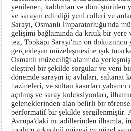
yenilenen, kaldırılan ve dönüştürülen y
ve sarayın edindiği yeni rolleri ve anla
Sarayı, Osmanlı İmparatorluğu'nda mü
gelişimi bağlamında da kritik bir yere
tez, Topkapı Sarayı'nın on dokuzuncu 
gerçekleşen müzeleşmesine ışık tutar
Osmanlı müzeciliği alanında yerleşmiş
eleştirel bir şekilde sorgular ve yeni bi
dönemde sarayın iç avluları, saltanat k
hazineleri, ve sultan kasırları yabancı 
açılmış ve saray koleksiyonları, ilhamı
geleneklerinden alan belirli bir törense
performatif bir şekilde sergilenmiştir
Avrupa'daki muadillerinden ilhamla, i
modern arkeoloji müzesi ve güzel sana