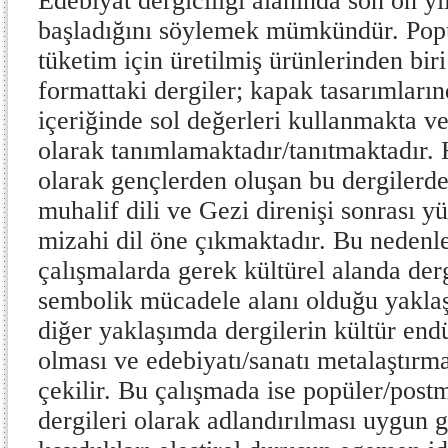
Edebiyat dergiciliği alanında son on y
başladığını söylemek mümkündür. Popül
tüketim için üretilmiş ürünlerinden bir
formattaki dergiler; kapak tasarımlarınd
içeriğinde sol değerleri kullanmakta ve
olarak tanımlamaktadır/tanıtmaktadır. H
olarak gençlerden oluşan bu dergilerde
muhalif dili ve Gezi direnişi sonrası yü
mizahi dil öne çıkmaktadır. Bu neden
çalışmalarda gerek kültürel alanda dergi
sembolik mücadele alanı olduğu yaklaş
diğer yaklaşımda dergilerin kültür endü
olması ve edebiyatı/sanatı metalaştırm
çekilir. Bu çalışmada ise popüler/post
dergileri olarak adlandırılması uygun g