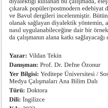
diyalektiği kullanan bu çalışmada, ele
çıkarak popüler/postmodern edebiyat d
ve Bavul dergileri incelenmiştir. Bütü
olanak sağlayan diyalektik yöntemin, 
nasıl uygulanabileceğine dair bir örnek
da çalışmanın alana katkı sağlayacağı
Yazar:
Vildan Tekin
Danışman:
Prof. Dr. Defne Özonur
Yer Bilgisi:
Yeditepe Üniversitesi / Sos
Medya Çalışmaları Ana Bilim Dalı
Türü:
Doktora
Dili:
İngilizce