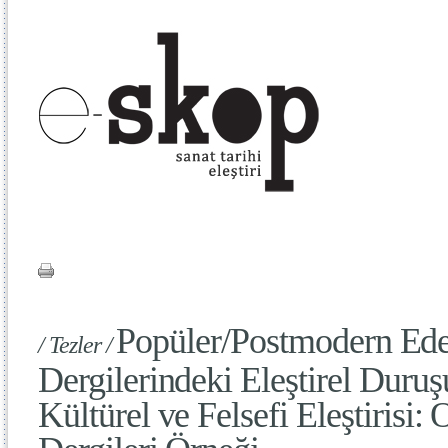
Popüler/Postmodern Ede
/ Tezler /
Dergilerindeki Eleştirel Duruşu
Kültürel ve Felsefi Eleştirisi: