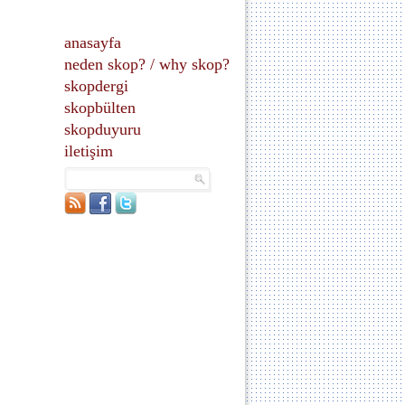
anasayfa
neden skop?
/
why skop?
skopdergi
skopbülten
skopduyuru
iletişim