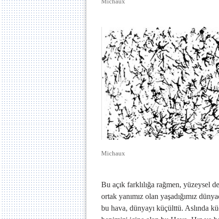
Michaux
Michaux
Bu açık farklılığa rağmen, yüzeysel de
ortak yanımız olan yaşadığımız dünya
bu hava, dünyayı küçülttü. Aslında k