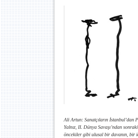
Ali Artun: Sanatçıların İstanbul’dan P
Yalnız, II. Dünya Savaşı’ndan sonraki 
öncekiler gibi ulusal bir davanın, bi