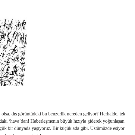
 olsa, dış görüntüdeki bu benzerlik nereden geliyor? Herhalde, tek
daki ‘hava’dan! Haberleşmenin büyük hızıyla giderek yoğunlaşan
üçük bir dünyada yaşıyoruz. Bir küçük ada gibi. Üstümüzde esiyor