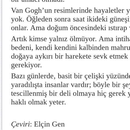
Van Gogh’un resimlerinde hayaletler yo
yok. Öğleden sonra saat ikideki güneş
onlar. Ama doğum öncesindeki ıstırap 
Artık kimse yalnız ölmüyor. Ama intih
bedeni, kendi kendini kalbinden mahr
doğaya aykırı bir harekete sevk etmek i
gerekiyor.
Bazı günlerde, basit bir çelişki yüzün
yaradılışta insanlar vardır; böyle bir 
tescillenmiş bir deli olmaya hiç gerek 
haklı olmak yeter.
Çeviri
: Elçin Gen