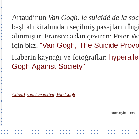
Artaud’nun
Van Gogh, le suicidé de la soc
başlıklı kitabından seçilmiş pasajların İng
alınmıştır. Fransızca'dan çeviren: Peter W
“Van Gogh, The Suicide Provo
için bkz.
hyperalle
Haberin kaynağı ve fotoğraflar:
Gogh Against Society"
Artaud
,
sanat ve intihar
,
Van Gogh
anasayfa
nede