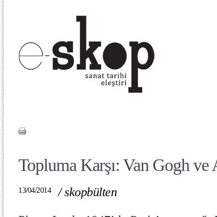
Topluma Karşı: Van Gogh ve 
/
skopbülten
13/04/2014