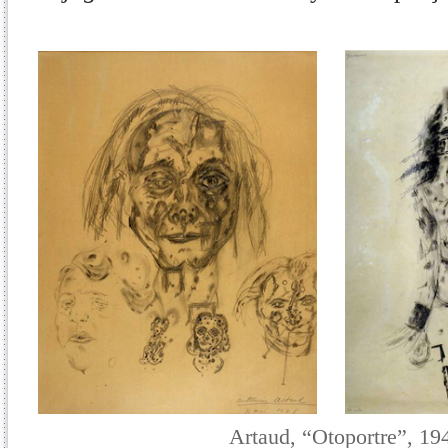
Artaud, “Otopor