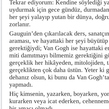
Tekrar ediyorum: Kendine söylediği ya
uydurmak için gece gündüz, durmadan,
her şeyi yalayıp yutan bir dünya, doğrul
zorlanır.
Gauguin’den çıkarılacak ders, sanatçı
araması, ve hayattaki her şeyi büyütü
gerektiğiydi; Van Gogh ise hayattaki e
miti damıtmayı bilmemiz gerektiğini g
gerçeklik her hikâyeden, mitolojiden, t
gerçeklikten çok daha üstün. Yeter ki
dehanız olsun, ki bunu da Van Gogh’ta
yapmadı.
Hiç kimsenin, yazarken, boyarken, yo
kurarken veya icat ederken, cehennem
bir amacı olmadı.