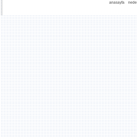
anasayfa
nede