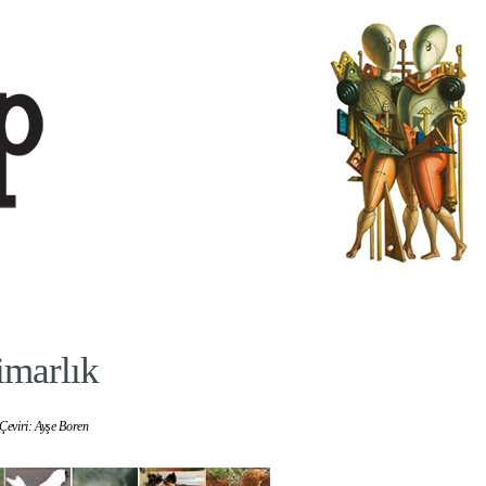
imarlık
Çeviri: Ayşe Boren