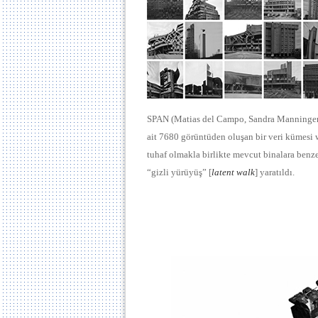
SPAN (Matias del Campo, Sandra Manninger), 
ait 7680 görüntüden oluşan bir veri kümesi 
tuhaf olmakla birlikte mevcut binalara benz
“gizli yürüyüş” [
latent walk
] yaratıldı.