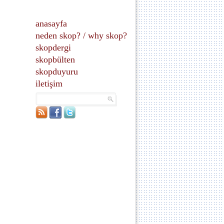
anasayfa
neden skop?
/
why skop?
skopdergi
skopbülten
skopduyuru
iletişim