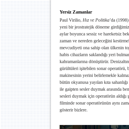
Yersiz Zamanlar
Paul Virilio,
Hız ve Politika
’da (1998) 
yeni bir jeostratejik döneme girdiğimiz
aylar boyunca sessiz ve hareketsiz bek
zaman ve nereden geleceğini kestirmek
mevcudiyeti ona sahip olan ülkenin topr
habis cihazların saklandığı yeri bulma
kahramanlarına dönüştürür. Denizaltın
gürültüleri işitebilen sonar operatörü, 
makinesinin yerini belirlemekle kalmaz
bütün okyanusa yayılan kıta sahanlığı 
ile gaipten sesler duymak arasında be
sesleri duymak için operatörün aldığı 
filminde sonar operatörünün aynı zaman
gösterir bizlere.