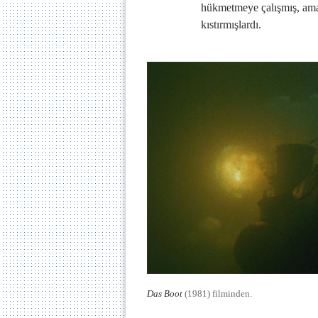
hükmetmeye çalışmış, ama 
kıstırmışlardı.
Das Boot
(1981) filminden.