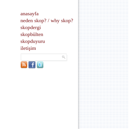
anasayfa
neden skop?
/
why skop?
skopdergi
skopbülten
skopduyuru
iletişim