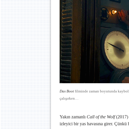
Das Boot
filminde zaman boyutunda kaybolmu
çalışırken…
Yakın zamanlı
Call of the Wolf
(2017) 
izleyici bir yas havasına girer. Çünkü h