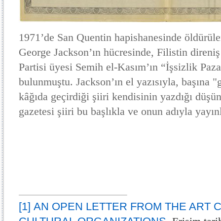
1971’de San Quentin hapishanesinde öldürülen
George Jackson’ın hücresinde, Filistin direniş
Partisi üyesi Semih el-Kasım’ın “İşsizlik Paza
bulunmuştu. Jackson’ın el yazısıyla, başına 
kâğıda geçirdiği şiiri kendisinin yazdığı düş
gazetesi şiiri bu başlıkla ve onun adıyla yayın
[1]
AN OPEN LETTER FROM THE ART 