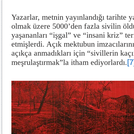
Yazarlar, metnin yayınlandığı tarihte 
olmak üzere 5000’den fazla sivilin öl
yaşananları “işgal” ve “insani kriz” ter
etmişlerdi. Açık mektubun imzacılarını, 
açıkça anmadıkları için “sivillerin kaçı
[7
meşrulaştırmak”la itham ediyorlardı.