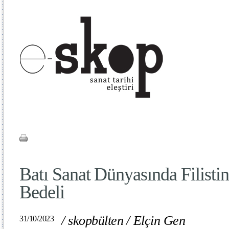
Batı Sanat Dünyasında Filisti
Bedeli
/
skopbülten
/
Elçin Gen
31/10/2023