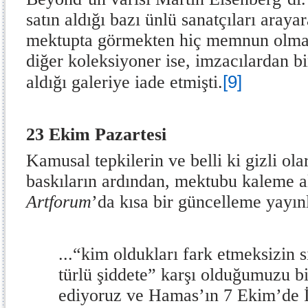
satın aldığı bazı ünlü sanatçıları arayar
mektupta görmekten hiç memnun olmadı
diğer koleksiyoner ise, imzacılardan bir
[9]
aldığı galeriye iade etmişti.
23 Ekim Pazartesi
Kamusal tepkilerin ve belli ki gizli ol
baskıların ardından, mektubu kaleme a
Artforum
’da kısa bir güncelleme yayın
...“kim oldukları fark etmeksizin s
türlü şiddete” karşı olduğumuzu b
ediyoruz ve Hamas’ın 7 Ekim’de İs