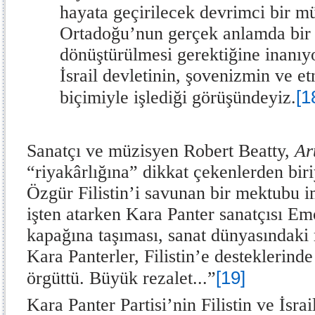
hayata geçirilecek devrimci bir m
Ortadoğu’nun gerçek anlamda bir
dönüştürülmesi gerektiğine inanıy
İsrail devletinin, şovenizmin ve e
[1
biçimiyle işlediği görüşündeyiz.
Sanatçı ve müzisyen Robert Beatty,
Ar
“riyakârlığına” dikkat çekenlerden biri
Özgür Filistin’i savunan bir mektubu 
işten atarken Kara Panter sanatçısı Em
kapağına taşıması, sanat dünyasındaki r
Kara Panterler, Filistin’e desteklerinde
[19]
örgüttü. Büyük rezalet...”
Kara Panter Partisi’nin Filistin ve İsra