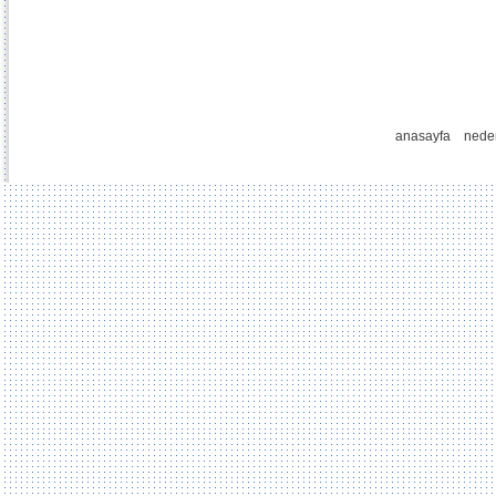
anasayfa
nede