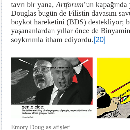
tavrı bir yana,
Artforum
’un kapağında 
Douglas bugün de Filistin davasını sav
boykot hareketini (BDS) destekliyor;
yaşananlardan yıllar önce de Binyami
[20]
soykırımla itham ediyordu.
Emory Douglas afişleri