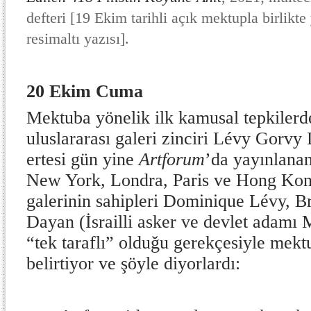
defteri [19 Ekim tarihli açık mektupla birlikte
resimaltı yazısı].
20 Ekim Cuma
Mektuba yönelik ilk kamusal tepkilerd
uluslararası galeri zinciri Lévy Gorvy
ertesi gün yine
Artforum
’da yayınlanan
New York, Londra, Paris ve Hong Kon
galerinin sahipleri Dominique Lévy, B
Dayan (İsrailli asker ve devlet adamı
“tek taraflı” olduğu gerekçesiyle mekt
belirtiyor ve şöyle diyorlardı: