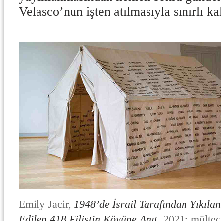
Velasco’nun işten atılmasıyla sınırlı k
Emily Jacir,
1948’de İsrail Tarafından Yıkılan,
Edilen 418 Filistin Köyüne Anıt
, 2021; mülteci